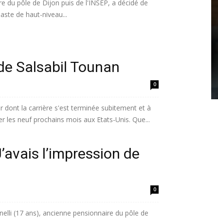
e du pôle de Dijon puis de l'INSEP, a décidé de
ste de haut-niveau...
de Salsabil Tounan
0
r dont la carrière s'est terminée subitement et à
r les neuf prochains mois aux Etats-Unis. Que...
J’avais l’impression de
0
nelli (17 ans), ancienne pensionnaire du pôle de