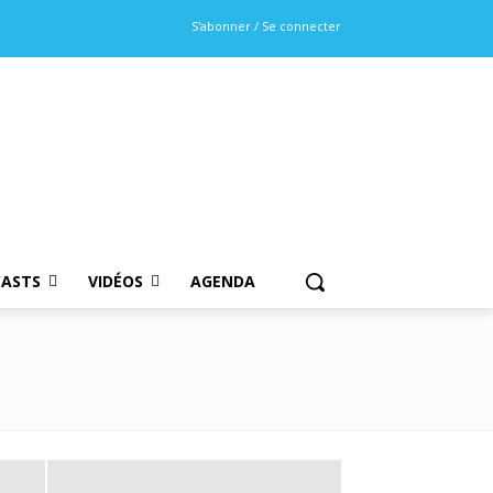
S'abonner / Se connecter
ASTS
VIDÉOS
AGENDA