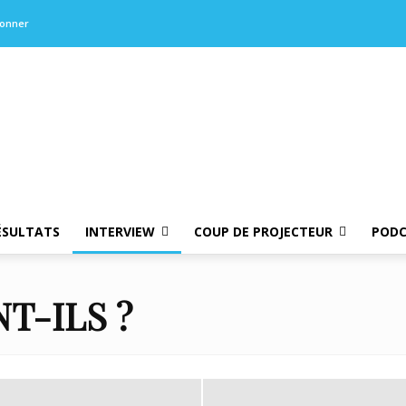
bonner
ÉSULTATS
INTERVIEW
COUP DE PROJECTEUR
PODC
T-ILS ?