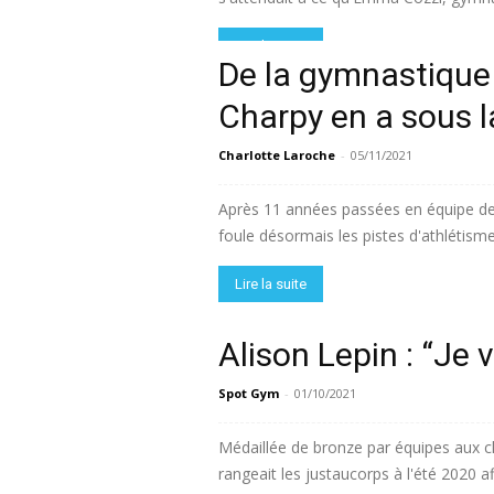
Lire la suite
De la gymnastique 
Charpy en a sous l
Charlotte Laroche
-
05/11/2021
Après 11 années passées en équipe de
foule désormais les pistes d'athlétisme
Lire la suite
Alison Lepin : “Je v
Spot Gym
-
01/10/2021
Médaillée de bronze par équipes aux 
rangeait les justaucorps à l'été 2020 af