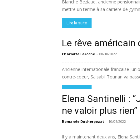
Blanche Beziaud, ancienne pensionnair
mettre un terme à sa carrière de gymna
Lire la suite
Le rêve américain 
Charlotte Laroche
-
08/10/2022
Ancienne internationale française junio
contre-coeur, Salsabil Tounan va passe
Lire la suite
Elena Santinelli : “
ne valoir plus rien”
Romanée Ducherpozat
-
10/05/2022
Il y a maintenant deux ans, Elena Santi