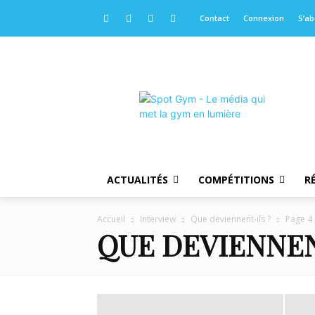
Contact
Connexion
S’a
ACTUALITÉS
COMPÉTITIONS
R
Accueil
Interview
Que deviennent-ils ?
Page 4
QUE DEVIENNEN