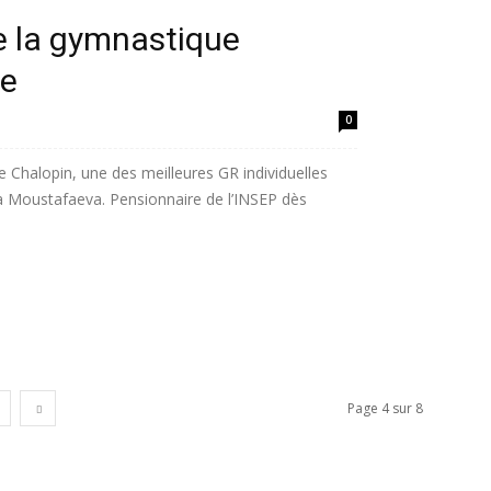
de la gymnastique
ue
0
 Chalopin, une des meilleures GR individuelles
ya Moustafaeva. Pensionnaire de l’INSEP dès
Page 4 sur 8