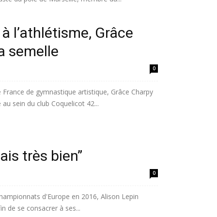
à l’athlétisme, Grâce
a semelle
0
 France de gymnastique artistique, Grâce Charpy
 au sein du club Coquelicot 42...
ais très bien”
0
championnats d'Europe en 2016, Alison Lepin
in de se consacrer à ses...