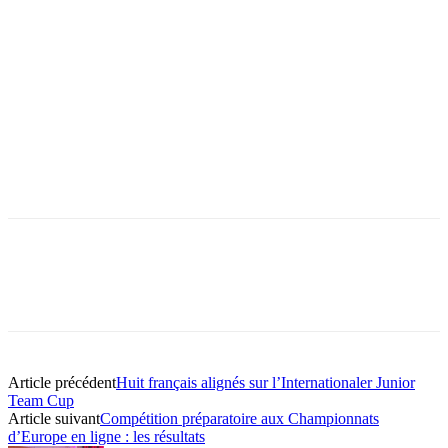
Article précédent
Huit français alignés sur l’Internationaler Junior
Team Cup
Article suivant
Compétition préparatoire aux Championnats
d’Europe en ligne : les résultats