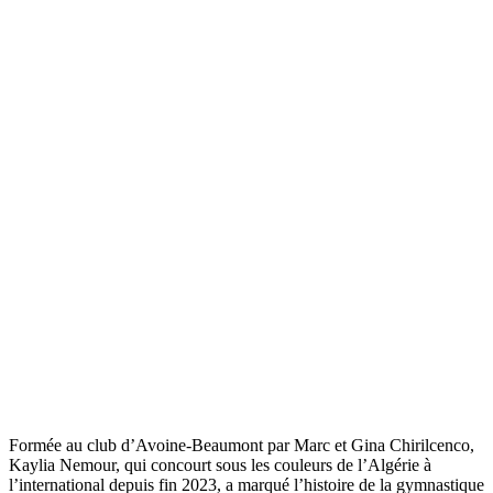
Formée au club d’Avoine-Beaumont par Marc et Gina Chirilcenco,
Kaylia Nemour, qui concourt sous les couleurs de l’Algérie à
l’international depuis fin 2023, a marqué l’histoire de la gymnastique