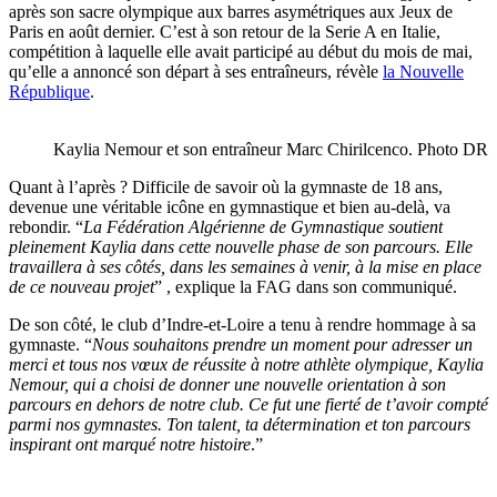
après son sacre olympique aux barres asymétriques aux Jeux de
Paris en août dernier. C’est à son retour de la Serie A en Italie,
compétition à laquelle elle avait participé au début du mois de mai,
qu’elle a annoncé son départ à ses entraîneurs, révèle
la Nouvelle
République
.
Kaylia Nemour et son entraîneur Marc Chirilcenco. Photo DR
Quant à l’après ? Difficile de savoir où la gymnaste de 18 ans,
devenue une véritable icône en gymnastique et bien au-delà, va
rebondir. “
La Fédération Algérienne de Gymnastique soutient
pleinement Kaylia dans cette nouvelle phase de son parcours. Elle
travaillera à ses côtés, dans les semaines à venir, à la mise en place
de ce nouveau projet
” , explique la FAG dans son communiqué.
De son côté, le club d’Indre-et-Loire a tenu à rendre hommage à sa
gymnaste. “
Nous souhaitons prendre un moment pour adresser un
merci et tous nos vœux de réussite à notre athlète olympique, Kaylia
Nemour, qui a choisi de donner une nouvelle orientation à son
parcours en dehors de notre club. Ce fut une fierté de t’avoir compté
parmi nos gymnastes. Ton talent, ta détermination et ton parcours
inspirant ont marqué notre histoire
.”