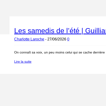
Les samedis de l’été | Guilli
Charlotte Laroche
-
27/06/2026
0
On connaît sa voix, un peu moins celui qui se cache derrièr
Lire la suite