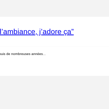
 l’ambiance, j’adore ça”
epuis de nombreuses années...