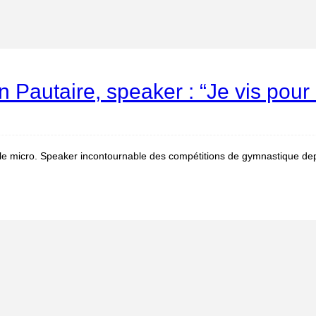
an Pautaire, speaker : “Je vis pour
e le micro. Speaker incontournable des compétitions de gymnastique d