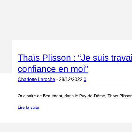
Thaïs Plisson : “Je suis tra
confiance en moi”
Charlotte Laroche
-
28/12/2022
0
Originaire de Beaumont, dans le Puy-de-Dôme, Thaïs Plisson a
Lire la suite