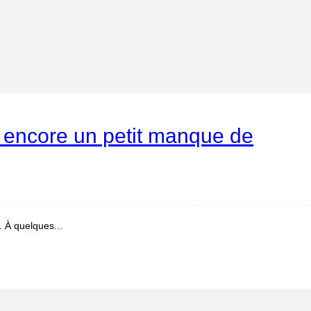
ec encore un petit manque de
. À quelques...