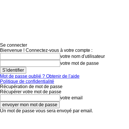
Se connecter
Bienvenue ! Connectez-vous à votre compte :
votre nom d'utilisateur
votre mot de passe
Mot de passe oublié ? Obtenir de l'aide
Politique de confidentialité
Récupération de mot de passe
Récupérer votre mot de passe
votre email
Un mot de passe vous sera envoyé par email.
S'abon
Contact
Connexion
S’abonner