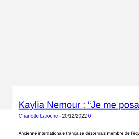
Kaylia Nemour : “Je me posai
Charlotte Laroche
-
20/12/2022
0
Ancienne internationale française désormais membre de l'équ