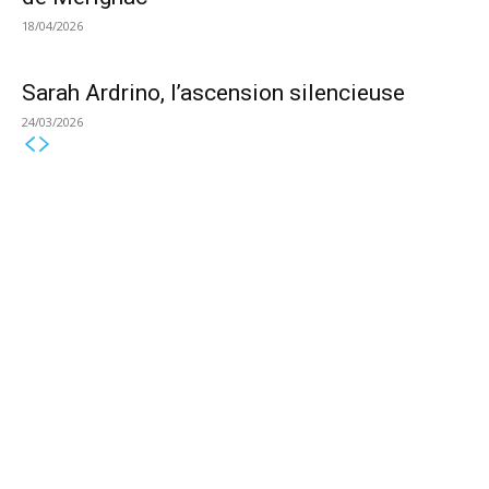
18/04/2026
Sarah Ardrino, l’ascension silencieuse
24/03/2026