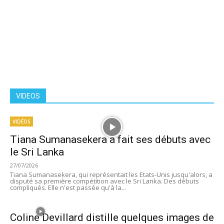
VIDEOS
VIDÉOS
Tiana Sumanasekera a fait ses débuts avec
le Sri Lanka
27/07/2026
Tiana Sumanasekera, qui représentait les Etats-Unis jusqu'alors, a
disputé sa première compétition avec le Sri Lanka. Des débuts
compliqués. Elle n'est passée qu'à la...
Coline Devillard distille quelques images de