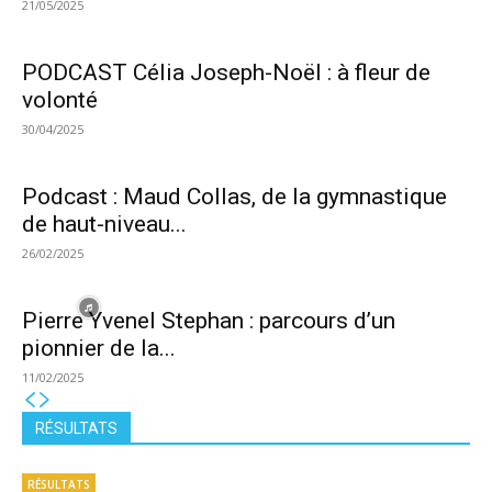
21/05/2025
PODCAST Célia Joseph-Noël : à fleur de
volonté
30/04/2025
Podcast : Maud Collas, de la gymnastique
de haut-niveau...
26/02/2025
Pierre Yvenel Stephan : parcours d’un
pionnier de la...
11/02/2025
RÉSULTATS
RÉSULTATS