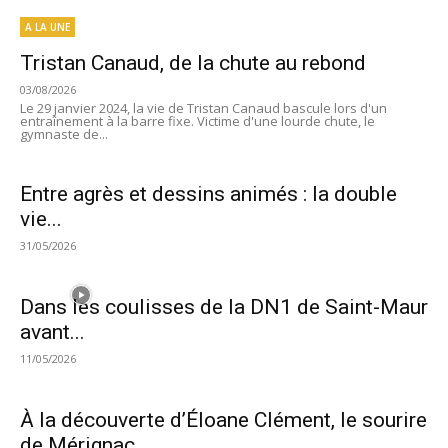
A LA UNE
Tristan Canaud, de la chute au rebond
03/08/2026
Le 29 janvier 2024, la vie de Tristan Canaud bascule lors d'un
entraînement à la barre fixe. Victime d'une lourde chute, le
gymnaste de...
Entre agrès et dessins animés : la double
vie...
31/05/2026
Dans les coulisses de la DN1 de Saint-Maur
avant...
11/05/2026
À la découverte d’Éloane Clément, le sourire
de Mérignac