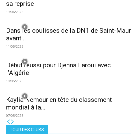
sa reprise
19/06/2026
Dans les coulisses de la DN1 de Saint-Maur
avant...
11/05/2026
Début réussi pour Djenna Laroui avec
l’Algérie
10/05/2026
Kaylia Nemour en tête du classement
mondial à la...
07/05/2026
TOUR DES CLUBS