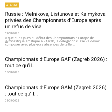
A LA UNE
Russie : Melnikova, Listunova et Kalmykova
privées des Championnats d’Europe après
un refus de visa
07/08/2026
À quelques jours du début des Championnats d'Europe de
gymnastique artistique à ZAgrzb, la délégation russe va devoir
composer avec plusieurs absences de taille....
Championnats d’Europe GAF (Zagreb 2026) :
tout ce qu’il...
05/08/2026
Championnats d’Europe GAM (Zagreb 2026)
: tout ce qu’il...
05/08/2026