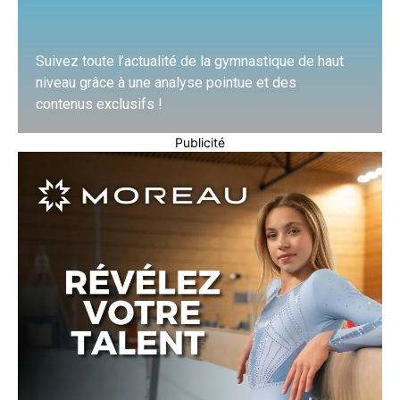
Suivez toute l’actualité de la gymnastique de haut
niveau grâce à une analyse pointue et des
contenus exclusifs !
Publicité
En savoir plus
En savoir plus