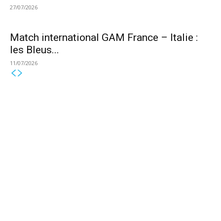
27/07/2026
Match international GAM France – Italie :
les Bleus...
11/07/2026