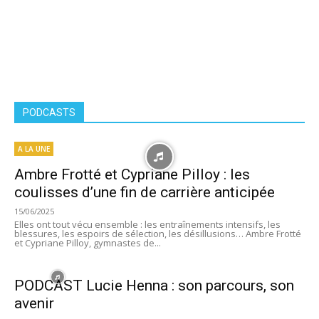
PODCASTS
A LA UNE
Ambre Frotté et Cypriane Pilloy : les
coulisses d’une fin de carrière anticipée
15/06/2025
Elles ont tout vécu ensemble : les entraînements intensifs, les
blessures, les espoirs de sélection, les désillusions… Ambre Frotté
et Cypriane Pilloy, gymnastes de...
PODCAST Lucie Henna : son parcours, son
avenir