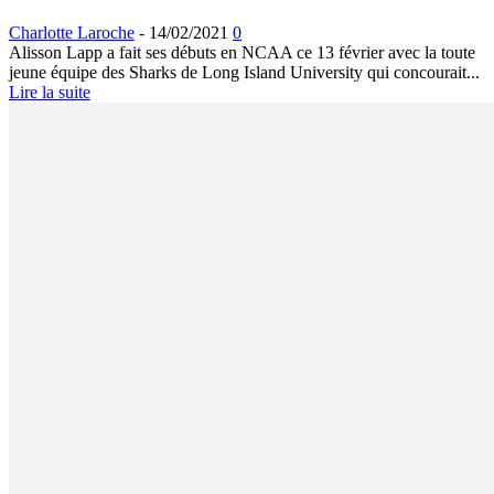
Charlotte Laroche
-
14/02/2021
0
Alisson Lapp a fait ses débuts en NCAA ce 13 février avec la toute
jeune équipe des Sharks de Long Island University qui concourait...
Lire la suite