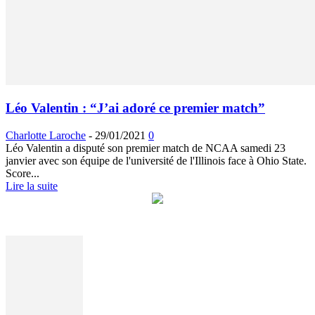
Léo Valentin : “J’ai adoré ce premier match”
Charlotte Laroche
-
29/01/2021
0
Léo Valentin a disputé son premier match de NCAA samedi 23
janvier avec son équipe de l'université de l'Illinois face à Ohio State.
Score...
Lire la suite