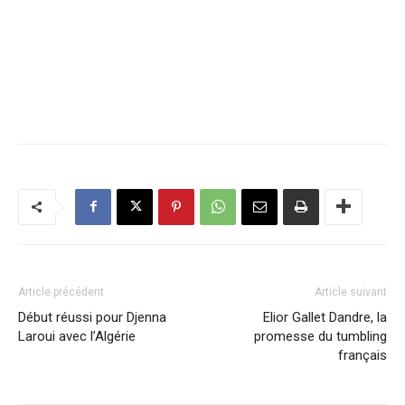
Article précédent
Article suivant
Début réussi pour Djenna
Elior Gallet Dandre, la
Laroui avec l’Algérie
promesse du tumbling
français