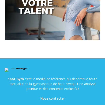
Spot'Gym
c’est le média de référence qui décortique toute
l’actualité de la gymnastique de haut niveau. Une analyse
pointue et des contenus exclusifs !
Nous contacter