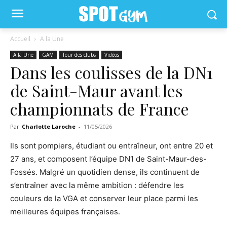
Accueil
A la Une
A la Une
GAM
Tour des clubs
Vidéos
Dans les coulisses de la DN1
de Saint-Maur avant les
championnats de France
Par
Charlotte Laroche
-
11/05/2026
Ils sont pompiers, étudiant ou entraîneur, ont entre 20 et
27 ans, et composent l’équipe DN1 de Saint-Maur-des-
Fossés. Malgré un quotidien dense, ils continuent de
s’entraîner avec la même ambition : défendre les
couleurs de la VGA et conserver leur place parmi les
meilleures équipes françaises.