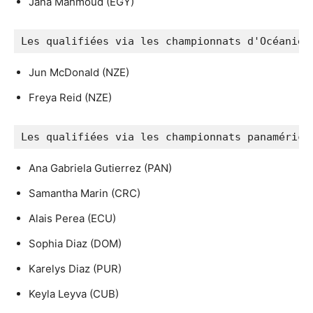
Jana Mahmoud (EGY)
Les qualifiées via les championnats d'Océanie
Jun McDonald (NZE)
Freya Reid (NZE)
Les qualifiées via les championnats panamérica
Ana Gabriela Gutierrez (PAN)
Samantha Marin (CRC)
Alais Perea (ECU)
Sophia Diaz (DOM)
Karelys Diaz (PUR)
Keyla Leyva (CUB)