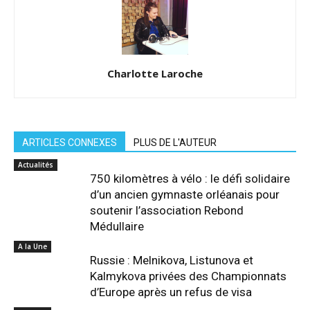
Charlotte Laroche
ARTICLES CONNEXES
PLUS DE L'AUTEUR
Actualités
750 kilomètres à vélo : le défi solidaire
d’un ancien gymnaste orléanais pour
soutenir l’association Rebond
Médullaire
A la Une
Russie : Melnikova, Listunova et
Kalmykova privées des Championnats
d’Europe après un refus de visa