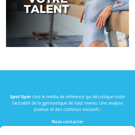
Spot'Gym
c’est le média de référence qui décortique toute
l’actualité de la gymnastique de haut niveau. Une analyse
pointue et des contenus exclusifs !
Nous contacter