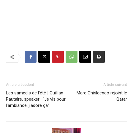
Article précédent
Article suivant
Les samedis de l’été | Guillian
Marc Chirilcenco rejoint le
Pautaire, speaker : “Je vis pour
Qatar
l’ambiance, j’adore ça”