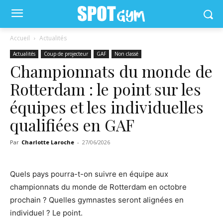
Accueil
Actualités
Actualités
Coup de projecteur
GAF
Non classé
Championnats du monde de
Rotterdam : le point sur les
équipes et les individuelles
qualifiées en GAF
Par
Charlotte Laroche
-
27/06/2026
Quels pays pourra-t-on suivre en équipe aux
championnats du monde de Rotterdam en octobre
prochain ? Quelles gymnastes seront alignées en
individuel ? Le point.