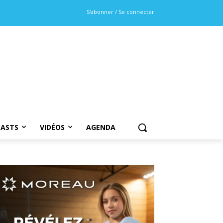
S'abonner / Se connecter
ASTS
VIDÉOS
AGENDA