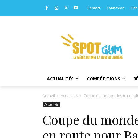
Contact
Connexion
S’a
ACTUALITÉS
COMPÉTITIONS
R
Accueil
Actualités
Coupe du monde : les trampoli
Actualités
Coupe du monde 
en route pour B