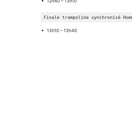
12h40 – 13h10
Finale trampoline synchronisé Hom
13h10 – 13h40