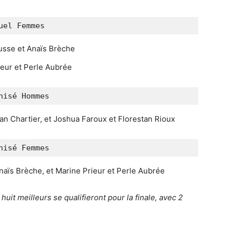
uel Femmes
usse et Anaïs Brèche
eur et Perle Aubrée
nisé Hommes
ian Chartier, et Joshua Faroux et Florestan Rioux
nisé Femmes
naïs Brèche, et Marine Prieur et Perle Aubrée
huit meilleurs se qualifieront pour la finale, avec 2