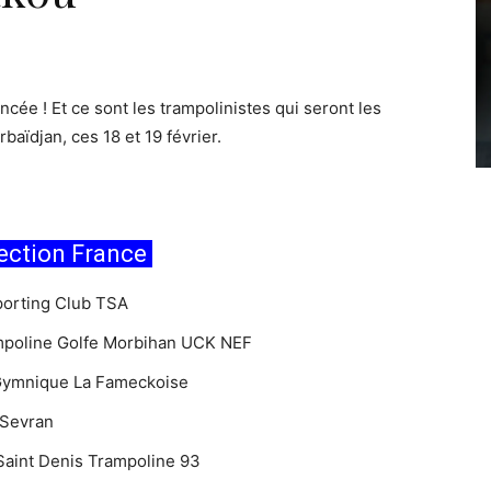
ée ! Et ce sont les trampolinistes qui seront les
aïdjan, ces 18 et 19 février.
lection France
porting Club TSA
mpoline Golfe Morbihan UCK NEF
 Gymnique La Fameckoise
 Sevran
Saint Denis Trampoline 93