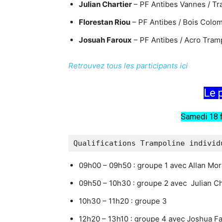
Julian Chartier
– PF Antibes Vannes / T
Florestan Riou
– PF Antibes / Bois Colo
Josuah Faroux
– PF Antibes / Acro Tram
Retrouvez tous les participants ici
Le
Samedi 18 f
Qualifications Trampoline individ
09h00 – 09h50 : groupe 1 avec Allan Mo
09h50 – 10h30 : groupe 2 avec Julian Ch
10h30 – 11h20 : groupe 3
12h20 – 13h10 : groupe 4 avec Joshua Fa