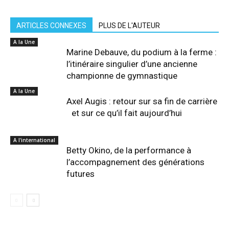
ARTICLES CONNEXES
PLUS DE L'AUTEUR
A la Une
Marine Debauve, du podium à la ferme :
l’itinéraire singulier d’une ancienne
championne de gymnastique
A la Une
Axel Augis : retour sur sa fin de carrière
et sur ce qu’il fait aujourd’hui
A l'international
Betty Okino, de la performance à
l’accompagnement des générations
futures