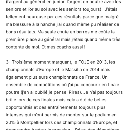
(l’argent au général en junior, l’argent en poutre avec les
seniors et l’or au sol avec les seniors toujours) ! J’étais
tellement heureuse par ces résultats parce que malgré
ma blessure à la hanche j’ai quand même pu réaliser de
bons résultats. Ma seule chute en barres me coûte la
première place au général mais j’étais quand même très
contente de moi. Et mes coachs aussi !
3- Troisième moment marquant, le FOJE en 2013, les
championnats d’Europe et le Massilia en 2014 mais
également plusieurs championnats de France. Un
ensemble de compétitions où j’ai pu concourir en finale
poutre (j’en ai oublié je pense, Rires). Je n’ai pas toujours
brillé lors de ces finales mais cela a été de belles
opportunités et des entraînements toujours plus
intenses qui m’ont permis de monter sur le podium en
2015 à Montpellier lors des championnats d’Europe, et
d’apprendre à gérer la pression ! J’ai eu des déceptions