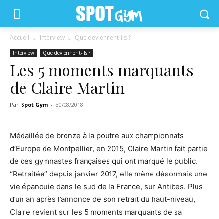
Accueil
Interview
Que deviennent-ils ?
Interview
Que deviennent-ils ?
Les 5 moments marquants
de Claire Martin
Par
Spot Gym
-
30/08/2018
Médaillée de bronze à la poutre aux championnats
d’Europe de Montpellier, en 2015, Claire Martin fait partie
de ces gymnastes françaises qui ont marqué le public.
“Retraitée” depuis janvier 2017, elle mène désormais une
vie épanouie dans le sud de la France, sur Antibes. Plus
d’un an après l’annonce de son retrait du haut-niveau,
Claire revient sur les 5 moments marquants de sa