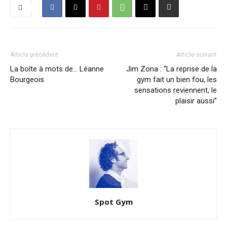
Article précédent
Article suivant
La boîte à mots de… Léanne
Jim Zona : “La reprise de la
Bourgeois
gym fait un bien fou, les
sensations reviennent, le
plaisir aussi”
Spot Gym