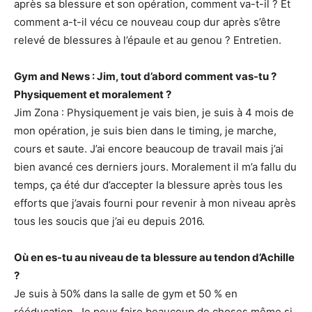
après sa blessure et son opération, comment va-t-il ? Et
comment a-t-il vécu ce nouveau coup dur après s’être
relevé de blessures à l’épaule et au genou ? Entretien.
Gym and News : Jim, tout d’abord comment vas-tu ?
Physiquement et moralement ?
Jim Zona : Physiquement je vais bien, je suis à 4 mois de
mon opération, je suis bien dans le timing, je marche,
cours et saute. J’ai encore beaucoup de travail mais j’ai
bien avancé ces derniers jours. Moralement il m’a fallu du
temps, ça été dur d’accepter la blessure après tous les
efforts que j’avais fourni pour revenir à mon niveau après
tous les soucis que j’ai eu depuis 2016.
Où en es-tu au niveau de ta blessure au tendon d’Achille
?
Je suis à 50% dans la salle de gym et 50 % en
rééducation. Je peux faire beaucoup de choses même si