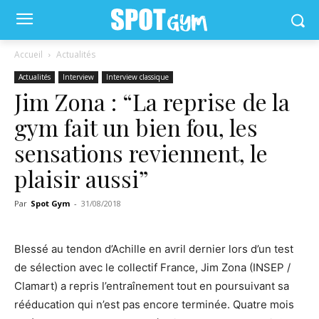
Accueil
Actualités
Actualités
Interview
Interview classique
Jim Zona : “La reprise de la
gym fait un bien fou, les
sensations reviennent, le
plaisir aussi”
Par
Spot Gym
-
31/08/2018
Blessé au tendon d’Achille en avril dernier lors d’un test
de sélection avec le collectif France, Jim Zona (INSEP /
Clamart) a repris l’entraînement tout en poursuivant sa
rééducation qui n’est pas encore terminée. Quatre mois