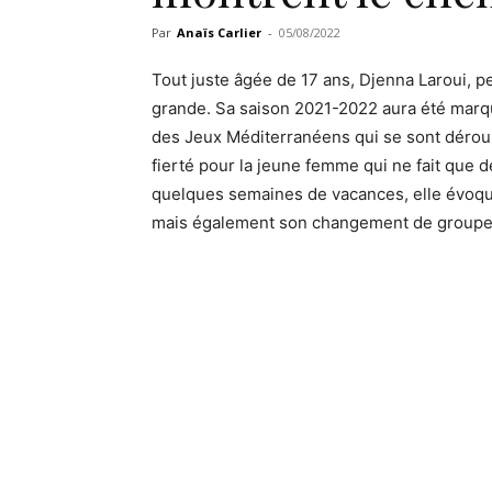
Par
Anaïs Carlier
-
05/08/2022
Tout juste âgée de 17 ans, Djenna Laroui, p
grande. Sa saison 2021-2022 aura été marq
des Jeux Méditerranéens qui se sont déroul
fierté pour la jeune femme qui ne fait que 
quelques semaines de vacances, elle évoque
mais également son changement de groupe e