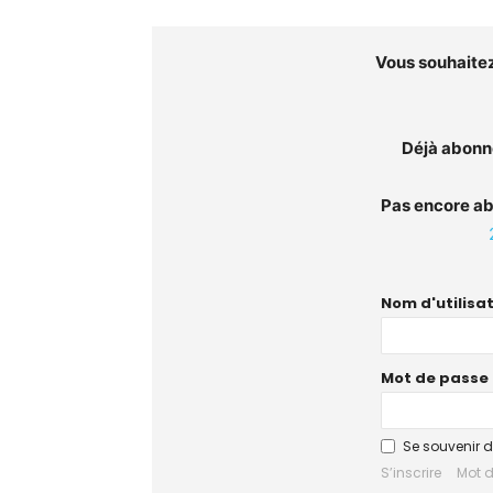
Vous souhaitez 
Déjà abonn
Pas encore a
Nom d'utilisat
Mot de passe 
Se souvenir 
S’inscrire
Mot d