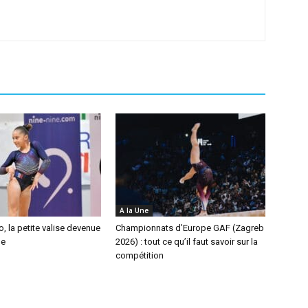
A la Une
, la petite valise devenue
Championnats d’Europe GAF (Zagreb
ge
2026) : tout ce qu’il faut savoir sur la
compétition