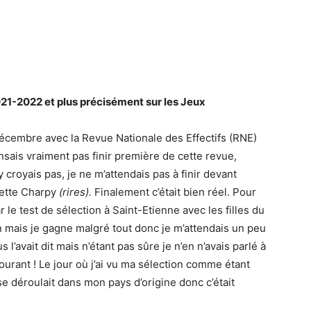
021-2022 et plus précisément sur les Jeux
écembre avec la Revue Nationale des Effectifs (RNE)
ensais vraiment pas finir première de cette revue,
royais pas, je ne m’attendais pas à finir devant
rette Charpy
(rires).
Finalement c’était bien réel. Pour
e test de sélection à Saint-Etienne avec les filles du
n mais je gagne malgré tout donc je m’attendais un peu
s l’avait dit mais n’étant pas sûre je n’en n’avais parlé à
rant ! Le jour où j’ai vu ma sélection comme étant
a se déroulait dans mon pays d’origine donc c’était