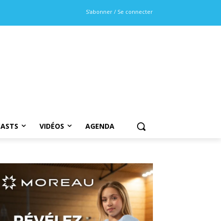
S'abonner / Se connecter
ASTS
VIDÉOS
AGENDA