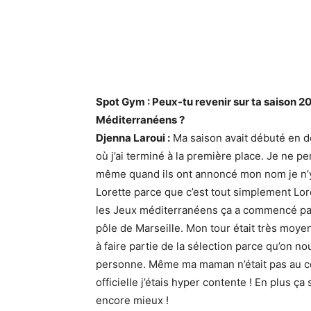
Spot Gym : Peux-tu revenir sur ta saison 2
Méditerranéens ?
Djenna Laroui :
Ma saison avait débuté en d
où j’ai terminé à la première place. Je ne p
même quand ils ont annoncé mon nom je n’y c
Lorette parce que c’est tout simplement Lo
les Jeux méditerranéens ça a commencé par l
pôle de Marseille. Mon tour était très moye
à faire partie de la sélection parce qu’on nou
personne. Même ma maman n’était pas au cou
officielle j’étais hyper contente ! En plus ç
encore mieux !