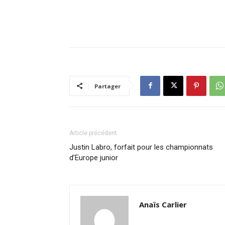
Partager
Article précédent
Justin Labro, forfait pour les championnats
d’Europe junior
Anaïs Carlier