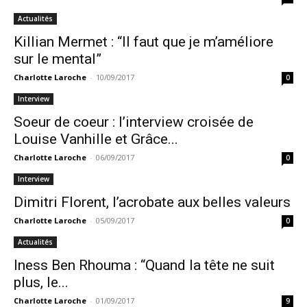
Actualités
Killian Mermet : “Il faut que je m’améliore
sur le mental”
Charlotte Laroche
-
10/09/2017
0
Interview
Soeur de coeur : l’interview croisée de
Louise Vanhille et Grâce...
Charlotte Laroche
-
06/09/2017
0
Interview
Dimitri Florent, l’acrobate aux belles valeurs
Charlotte Laroche
-
05/09/2017
0
Actualités
Iness Ben Rhouma : “Quand la tête ne suit
plus, le...
Charlotte Laroche
-
01/09/2017
9