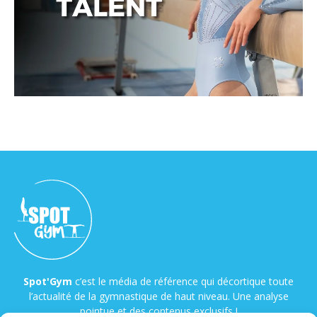
Spot'Gym
c’est le média de référence qui décortique toute
l’actualité de la gymnastique de haut niveau. Une analyse
pointue et des contenus exclusifs !