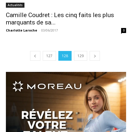
Actualités
Camille Coudret : Les cinq faits les plus
marquants de sa...
Charlotte Laroche
-
03/06/2017
0
127
128
129