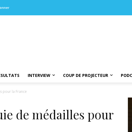
bonner
ÉSULTATS
INTERVIEW
COUP DE PROJECTEUR
PODC
es pour la France
luie de médailles pour