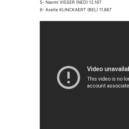
5- Naomi VISSER (NED) 12.167
6- Axelle KLINCKAERT (BEL) 11.867