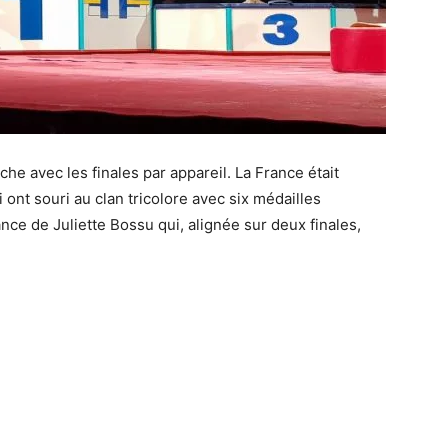
che avec les finales par appareil. La France était
ont souri au clan tricolore avec six médailles
ce de Juliette Bossu qui, alignée sur deux finales,