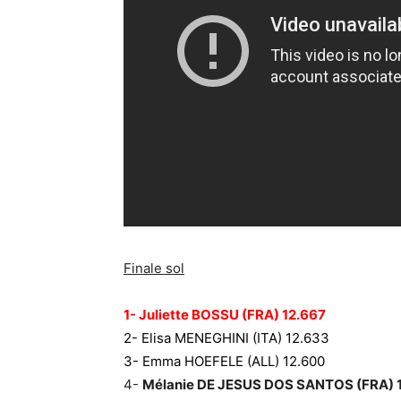
Finale sol
1- Juliette BOSSU (FRA) 12.667
2- Elisa MENEGHINI (ITA) 12.633
3- Emma HOEFELE (ALL) 12.600
4-
Mélanie DE JESUS DOS SANTOS (FRA) 1