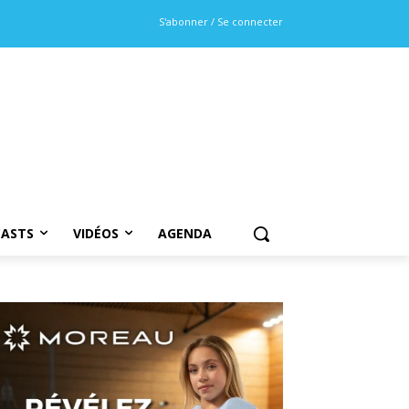
S'abonner / Se connecter
ASTS
VIDÉOS
AGENDA