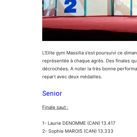
L’Elite gym Massilia s’est poursuivi ce diman
représentée à chaque agrès. Des finales qui 
décrochées. A noter la très bonne performan
repart avec deux médailles.
Senior
Finale saut :
1- Laurie DENOMME (CAN) 13.417
2- Sophie MAROIS (CAN) 13.333