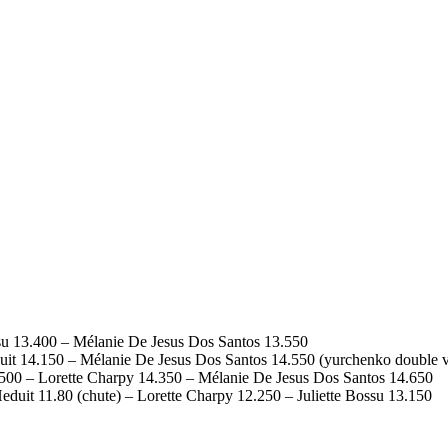
ssu 13.400 – Mélanie De Jesus Dos Santos 13.550
uit 14.150 – Mélanie De Jesus Dos Santos 14.550 (yurchenko double vr
13.500 – Lorette Charpy 14.350 – Mélanie De Jesus Dos Santos 14.650
eduit 11.80 (chute) – Lorette Charpy 12.250 – Juliette Bossu 13.150