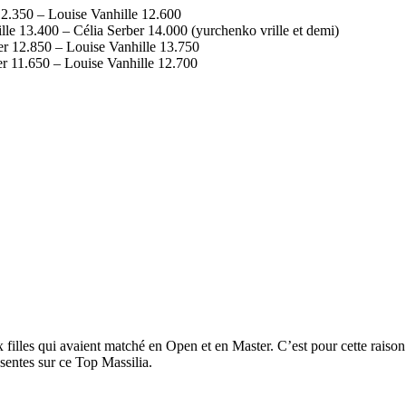
12.350 – Louise Vanhille 12.600
le 13.400 – Célia Serber 14.000 (yurchenko vrille et demi)
er 12.850 – Louise Vanhille 13.750
r 11.650 – Louise Vanhille 12.700
aux filles qui avaient matché en Open et en Master. C’est pour cette rai
entes sur ce Top Massilia.