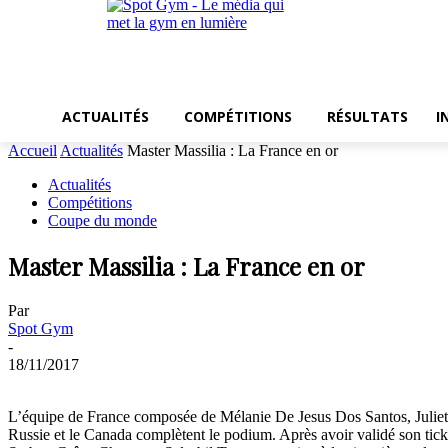
ACTUALITÉS
COMPÉTITIONS
RÉSULTATS
I
Accueil
Actualités
Master Massilia : La France en or
Actualités
Compétitions
Coupe du monde
Master Massilia : La France en or
Par
Spot Gym
-
18/11/2017
L’équipe de France composée de Mélanie De Jesus Dos Santos, Juliette
Russie et le Canada complètent le podium. Après avoir validé son tick