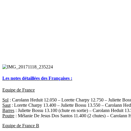
Les notes détaillées des Françaises :
Equipe de France
Sol
: Carolann Heduit 12.050 – Lorette Charpy 12.750 – Juliette Bo
Saut
: Lorette Charpy 13.400 – Juliette Bossu 13.550 – Carolann Hed
Barres
: Juliette Bossu 13.100 (chute en sortie) – Carolann Heduit 
Poutre
: Mélanie De Jesus Dos Santos 11.400 (2 chutes) – Carolann H
Equipe de France B