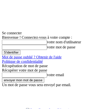
Se connecter
Bienvenue ! Connectez-vous à votre compte :
votre nom d'utilisateur
votre mot de passe
Mot de passe oublié ? Obtenir de l'aide
Politique de confidentialité
Récupération de mot de passe
Récupérer votre mot de passe
votre email
Un mot de passe vous sera envoyé par email.
S'ab
Contact
Connexion
S’abonner