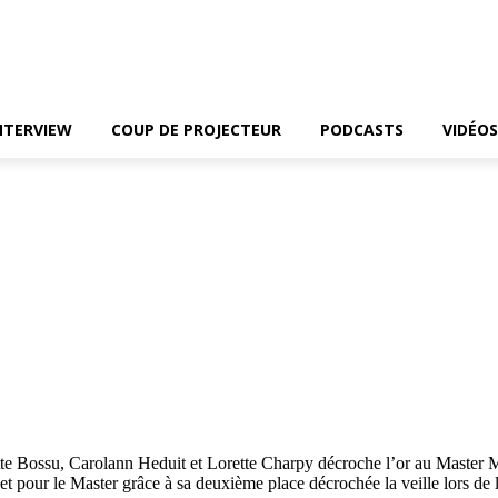
NTERVIEW
COUP DE PROJECTEUR
PODCASTS
VIDÉOS
 Bossu, Carolann Heduit et Lorette Charpy décroche l’or au Master Mass
et pour le Master grâce à sa deuxième place décrochée la veille lors d