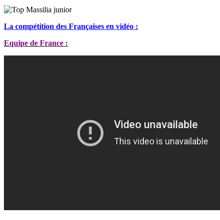
La compétition des Françaises en vidéo :
Equipe de France :