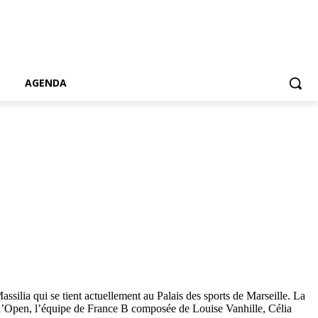
AGENDA
ilia qui se tient actuellement au Palais des sports de Marseille. La
e l’Open, l’équipe de France B composée de Louise Vanhille, Célia