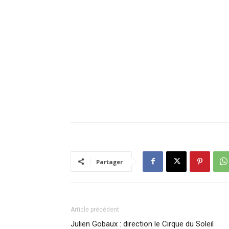
Partager
Article précédent
Julien Gobaux : direction le Cirque du Soleil