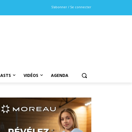
S'abonner / Se connecter
ASTS
VIDÉOS
AGENDA