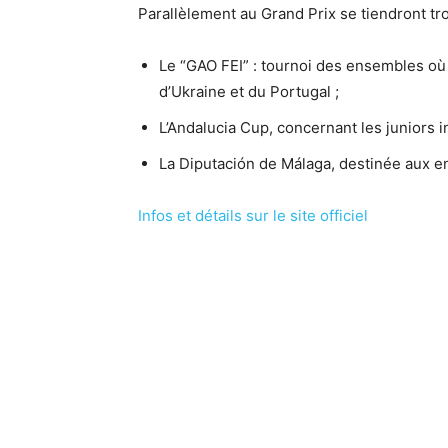
Parallèlement au Grand Prix se tiendront tr
Le “GAO FEI” : tournoi des ensembles où p
d’Ukraine et du Portugal ;
L’Andalucia Cup, concernant les juniors in
La Diputación de Málaga, destinée aux 
Infos et détails sur le site officiel