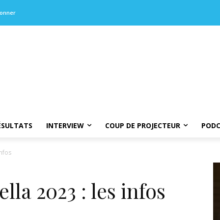
bonner
ÉSULTATS
INTERVIEW
COUP DE PROJECTEUR
PODC
infos
la 2023 : les infos