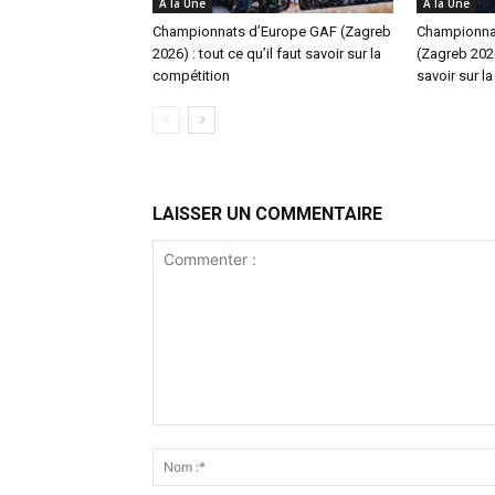
A la Une
A la Une
Championnats d’Europe GAF (Zagreb
Championna
2026) : tout ce qu’il faut savoir sur la
(Zagreb 2026)
compétition
savoir sur l
LAISSER UN COMMENTAIRE