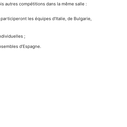
ois autres compétitions dans la même salle :
articiperont les équipes d’Italie, de Bulgarie,
dividuelles ;
ensembles d’Espagne.