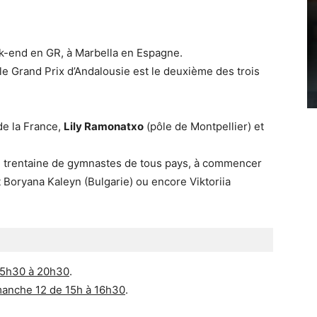
k-end en GR, à Marbella en Espagne.
 le Grand Prix d’Andalousie est le deuxième des trois
de la France,
Lily Ramonatxo
(pôle de Montpellier) et
e trentaine de gymnastes de tous pays, à commencer
 et Boryana Kaleyn (Bulgarie) ou encore Viktoriia
15h30 à 20h30
.
manche 12 de 15h à 16h30
.