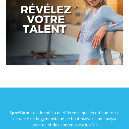
Spot'Gym
c’est le média de référence qui décortique toute
l’actualité de la gymnastique de haut niveau. Une analyse
pointue et des contenus exclusifs !