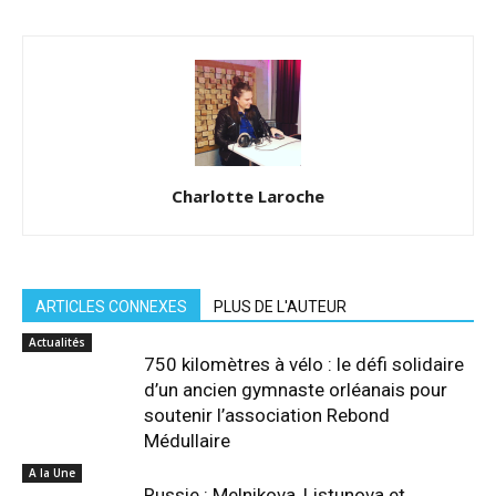
Charlotte Laroche
ARTICLES CONNEXES
PLUS DE L'AUTEUR
Actualités
750 kilomètres à vélo : le défi solidaire
d’un ancien gymnaste orléanais pour
soutenir l’association Rebond
Médullaire
A la Une
Russie : Melnikova, Listunova et