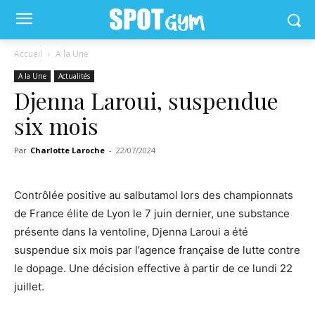
Accueil
A la Une
A la Une
Actualités
Djenna Laroui, suspendue
six mois
Par
Charlotte Laroche
-
22/07/2024
Contrôlée positive au salbutamol lors des championnats
de France élite de Lyon le 7 juin dernier, une substance
présente dans la ventoline, Djenna Laroui a été
suspendue six mois par l’agence française de lutte contre
le dopage. Une décision effective à partir de ce lundi 22
juillet.