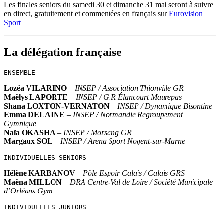
Les finales seniors du samedi 30 et dimanche 31 mai seront à suivre
en direct, gratuitement et commentées en français sur
Eurovision
Sport
La délégation française
ENSEMBLE
Lozéa VILARINO
–
INSEP / Association Thionville GR
Maëlys LAPORTE
–
INSEP / G.R Élancourt Maurepas
Shana LOXTON-VERNATON
–
INSEP / Dynamique Bisontine
Emma DELAINE
–
INSEP / Normandie Regroupement
Gymnique
Naïa OKASHA
–
INSEP / Morsang GR
Margaux SOL
–
INSEP / Arena Sport Nogent-sur-Marne
INDIVIDUELLES SENIORS
Hélène KARBANOV
–
Pôle Espoir Calais / Calais GRS
Maëna MILLON
–
DRA Centre-Val de Loire / Société Municipale
d’Orléans Gym
INDIVIDUELLES JUNIORS