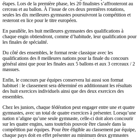
étapes. Lors de la première phase, les 20 finalistes s’affronteront au
cerceau et au ballon. À l’issue de ces deux premières rotations,
seules les dix meilleures gymnastes poursuivront la compétition et
resteront en lice pour le titre européen.
En parallèle, les huit meilleures gymnastes des qualifications à
chaque engin obtiendront, comme d’habitude, leur qualification pour
les finales de spécialité.
Du côté des ensembles, le format reste classique avec les
qualifications des 8 meilleures nations pour la finale du concours
général ainsi que pour les finales aux 5 ballons et aux 3 cerceaux / 2
massues.
Enfin, le concours par équipes conservera lui aussi son format
habituel : le classement sera déterminé en additionnant les résultats
des huit exercices individuels ainsi que des deux exercices des
ensembles.
Chez les juniors, chaque fédération peut engager entre une et quatre
gymnastes, avec un total de quatre exercices à présenter. Lorsqu’une
nation n’aligne qu’une seule gymnaste, celle-ci doit alors concourir
sur les quatre engins, sans toutefois pouvoir être classée dans la
compétition par équipes. Pour être éligible au classement par équipe,
chaque pays doit en effet présenter au minimum deux gymnastes