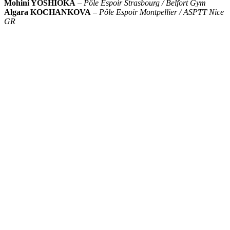
Mohini YOSHIOKA
–
Pôle Espoir Strasbourg / Belfort Gym
Algara KOCHANKOVA
–
Pôle Espoir Montpellier / ASPTT Nice
GR