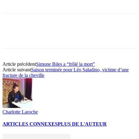
Article précédent
Simone Biles a “frôlé la mort”
Article suivant
Saison terminée pour Léo Saladino, victime d’une
fracture de la cheville
Charlotte Laroche
ARTICLES CONNEXES
PLUS DE L'AUTEUR