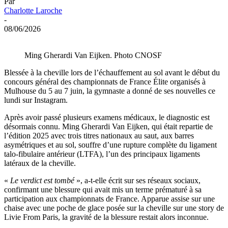
Par
Charlotte Laroche
-
08/06/2026
Ming Gherardi Van Eijken. Photo CNOSF
Blessée à la cheville lors de l’échauffement au sol avant le début du
concours général des championnats de France Élite organisés à
Mulhouse du 5 au 7 juin, la gymnaste a donné de ses nouvelles ce
lundi sur Instagram.
Après avoir passé plusieurs examens médicaux, le diagnostic est
désormais connu. Ming Gherardi Van Eijken, qui était repartie de
l’édition 2025 avec trois titres nationaux au saut, aux barres
asymétriques et au sol, souffre d’une rupture complète du ligament
talo-fibulaire antérieur (LTFA), l’un des principaux ligaments
latéraux de la cheville.
«
Le verdict est tombé
», a-t-elle écrit sur ses réseaux sociaux,
confirmant une blessure qui avait mis un terme prématuré à sa
participation aux championnats de France. Apparue assise sur une
chaise avec une poche de glace posée sur la cheville sur une story de
Livie From Paris, la gravité de la blessure restait alors inconnue.