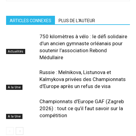
ARTICLES CONNEXES
PLUS DE L'AUTEUR
750 kilomètres à vélo : le défi solidaire
d’un ancien gymnaste orléanais pour
soutenir l’association Rebond
Actualités
Médullaire
Russie : Melnikova, Listunova et
Kalmykova privées des Championnats
d’Europe après un refus de visa
A la Une
Championnats d’Europe GAF (Zagreb
2026) : tout ce qu’il faut savoir sur la
compétition
A la Une