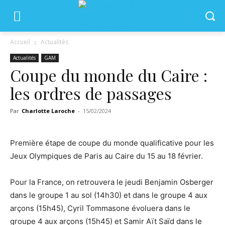
Accueil
Actualités
Actualités
GAM
Coupe du monde du Caire :
les ordres de passages
Par
Charlotte Laroche
-
15/02/2024
Première étape de coupe du monde qualificative pour les
Jeux Olympiques de Paris au Caire du 15 au 18 février.
Pour la France, on retrouvera le jeudi Benjamin Osberger
dans le groupe 1 au sol (14h30) et dans le groupe 4 aux
arçons (15h45), Cyril Tommasone évoluera dans le
groupe 4 aux arçons (15h45) et Samir Aït Saïd dans le