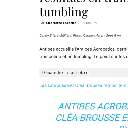
tumbling
Par
Charlotte Laroche
-
04/10/2025
Candy Brière-Vetillard. Photo Carmen Harel / Spot Gym
Antibes accueille l’Antibes Acrobatics, der
trampoline et en tumbling. Le point sur les d
Dimanche 5 octobre
Léa Labrousse et Cléa Brousse remportent 
ANTIBES ACROBA
CLÉA BROUSSE E