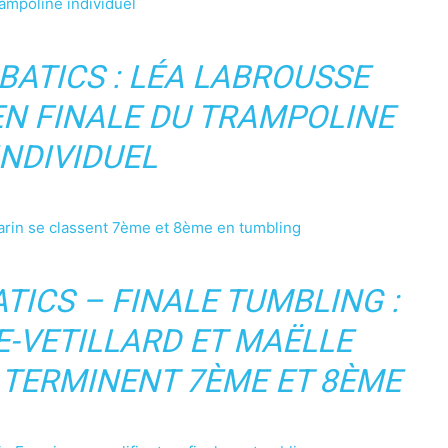
ampoline individuel
BATICS : LÉA LABROUSSE
EN FINALE DU TRAMPOLINE
INDIVIDUEL
Marin se classent 7ème et 8ème en tumbling
TICS – FINALE TUMBLING :
E-VETILLARD ET MAËLLE
TERMINENT 7ÈME ET 8ÈME