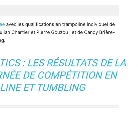
née
avec les qualifications en trampoline individuel de
ulian Chartier et Pierre Gouzou ; et de Candy Brière-
ng.
ICS : LES RÉSULTATS DE LA
RNÉE DE COMPÉTITION EN
INE ET TUMBLING