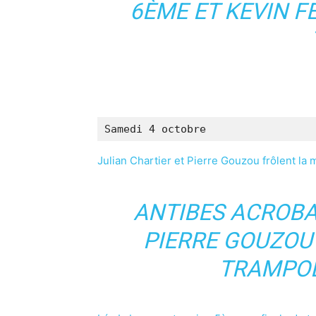
6ÈME ET KEVIN F
Samedi 4 octobre
Julian Chartier et Pierre Gouzou frôlent la
ANTIBES ACROBAT
PIERRE GOUZOU
TRAMPOL