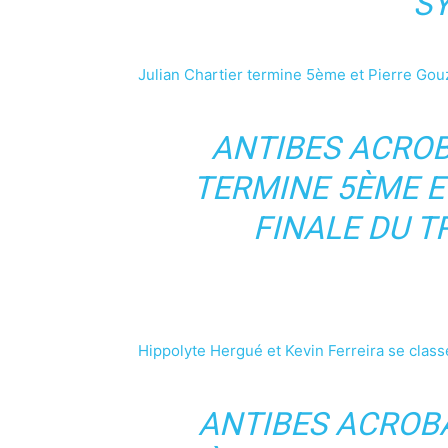
S
Julian Chartier termine 5ème et Pierre Gou
ANTIBES ACROB
TERMINE 5ÈME E
FINALE DU T
Hippolyte Hergué et Kevin Ferreira se clas
ANTIBES ACROBA