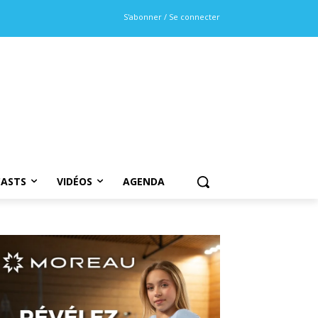
S'abonner / Se connecter
ASTS
VIDÉOS
AGENDA