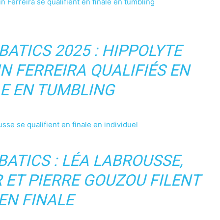
Ferreira se qualifient en finale en tumbling
ATICS 2025 : HIPPOLYTE
N FERREIRA QUALIFIÉS EN
LE EN TUMBLING
sse se qualifient en finale en individuel
ATICS : LÉA LABROUSSE,
 ET PIERRE GOUZOU FILENT
EN FINALE