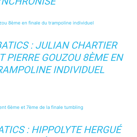
YNCHRONISÉ
zou 8ème en finale du trampoline individuel
ATICS : JULIAN CHARTIER
T PIERRE GOUZOU 8ÈME EN
RAMPOLINE INDIVIDUEL
sent 6ème et 7ème de la finale tumbling
TICS : HIPPOLYTE HERGUÉ