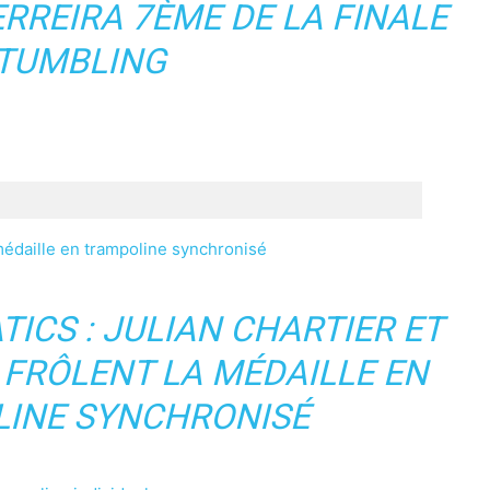
ERREIRA 7ÈME DE LA FINALE
TUMBLING
 médaille en trampoline synchronisé
ICS : JULIAN CHARTIER ET
 FRÔLENT LA MÉDAILLE EN
INE SYNCHRONISÉ