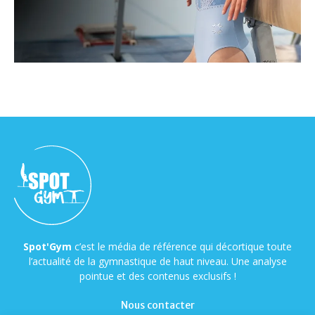
Spot'Gym
c’est le média de référence qui décortique toute
l’actualité de la gymnastique de haut niveau. Une analyse
pointue et des contenus exclusifs !
Nous contacter