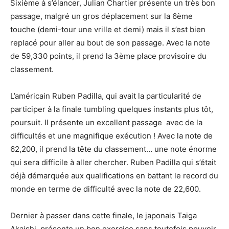
Sixième à s’élancer, Julian Chartier présente un très bon
passage, malgré un gros déplacement sur la 6ème
touche (demi-tour une vrille et demi) mais il s’est bien
replacé pour aller au bout de son passage. Avec la note
de 59,330 points, il prend la 3ème place provisoire du
classement.
L’américain Ruben Padilla, qui avait la particularité de
participer à la finale tumbling quelques instants plus tôt,
poursuit. Il présente un excellent passage avec de la
difficultés et une magnifique exécution ! Avec la note de
62,200, il prend la tête du classement… une note énorme
qui sera difficile à aller chercher. Ruben Padilla qui s’était
déjà démarquée aux qualifications en battant le record du
monde en terme de difficulté avec la note de 22,600.
Dernier à passer dans cette finale, le japonais Taiga
Akaishi, présente un bon exercice sans toutefois pouvoir