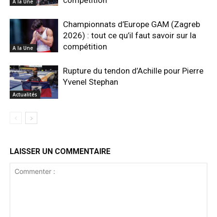
compétition
A la Une
Championnats d’Europe GAM (Zagreb
2026) : tout ce qu’il faut savoir sur la
compétition
A la Une
Rupture du tendon d’Achille pour Pierre
Yvenel Stephan
Actualités
LAISSER UN COMMENTAIRE