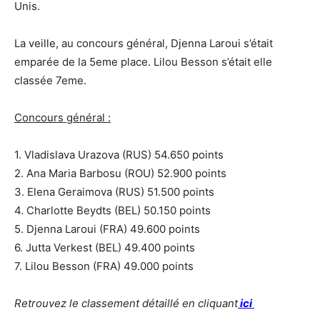
Unis.
La veille, au concours général, Djenna Laroui s’était
emparée de la 5eme place. Lilou Besson s’était elle
classée 7eme.
Concours général :
1.
Vladislava
Urazova (RUS) 54.650 points
2. Ana Maria
Barbosu (ROU) 52.900 points
3. Elena
Geraimova (RUS) 51.500 points
4. Charlotte Beydts (BEL) 50.150 points
5. Djenna Laroui (FRA) 49.600 points
6. Jutta Verkest (BEL) 49.400 points
7. Lilou Besson (FRA) 49.000 points
Retrouvez le classement détaillé en cliquant
ici