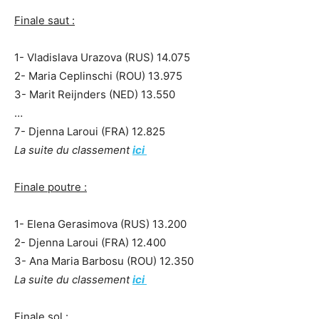
Finale saut :
1- Vladislava Urazova (RUS) 14.075
2- Maria Ceplinschi (ROU) 13.975
3- Marit Reijnders (NED) 13.550
…
7- Djenna Laroui (FRA) 12.825
La suite du classement
ici
Finale poutre :
1- Elena Gerasimova (RUS) 13.200
2- Djenna Laroui (FRA) 12.400
3- Ana Maria Barbosu (ROU) 12.350
La suite du classement
ici
Finale sol :