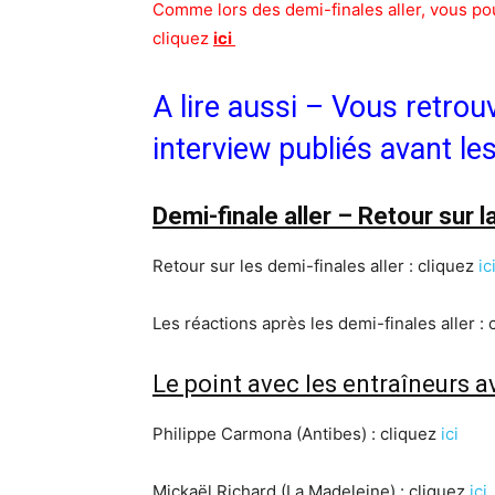
Comme lors des demi-finales aller, vous pour
cliquez
ici
A lire aussi – Vous retrou
interview publiés avant les
Demi-finale aller – Retour sur l
Retour sur les demi-finales aller : cliquez
ic
Les réactions après les demi-finales aller :
Le point avec les entraîneurs av
Philippe Carmona (Antibes) : cliquez
ici
Mickaël Richard (La Madeleine) : cliquez
ici