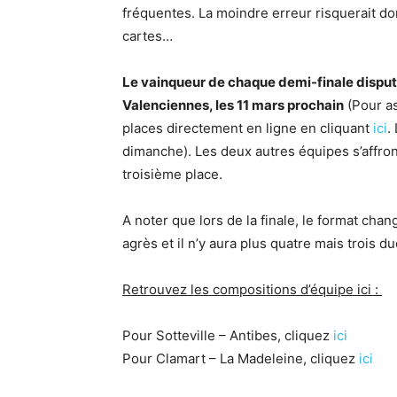
fréquentes. La moindre erreur risquerait do
cartes…
Le vainqueur de chaque demi-finale disputer
Valenciennes, les 11 mars prochain
(Pour as
places directement en ligne en cliquant
ici
.
dimanche). Les deux autres équipes s’affronte
troisième place.
A noter que lors de la finale, le format cha
agrès et il n’y aura plus quatre mais trois du
Retrouvez les compositions d’équipe ici :
Pour Sotteville – Antibes, cliquez
ici
Pour Clamart – La Madeleine, cliquez
ici