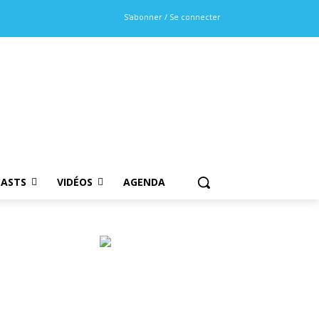
S'abonner / Se connecter
ASTS
VIDÉOS
AGENDA