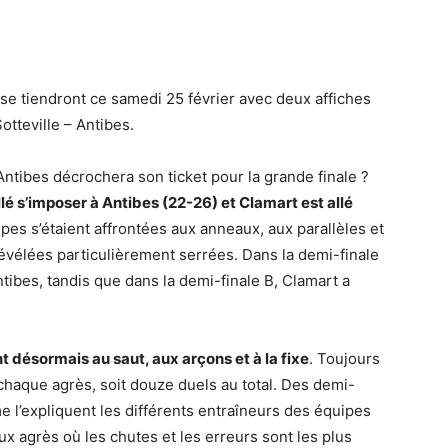
se tiendront ce samedi 25 février avec deux affiches
tteville – Antibes.
Antibes décrochera son ticket pour la grande finale ?
allé s’imposer à Antibes (22-26) et Clamart est allé
ipes s’étaient affrontées aux anneaux, aux parallèles et
révélées particulièrement serrées. Dans la demi-finale
tibes, tandis que dans la demi-finale B, Clamart a
t désormais au saut, aux arçons et à la fixe
. Toujours
chaque agrès, soit douze duels au total. Des demi-
e l’expliquent les différents entraîneurs des équipes
eux agrès où les chutes et les erreurs sont les plus