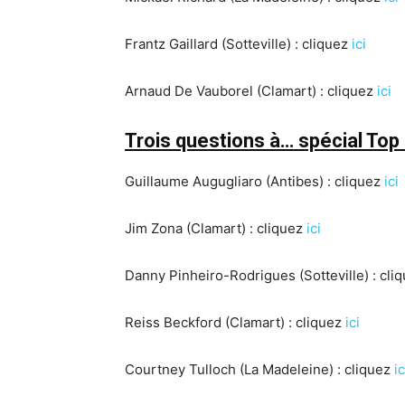
Frantz Gaillard (Sotteville) : cliquez
ici
Arnaud De Vauborel (Clamart) : cliquez
ici
Trois questions à… spécial Top 
Guillaume Augugliaro (Antibes) : cliquez
ici
Jim Zona (Clamart) : cliquez
ici
Danny Pinheiro-Rodrigues (Sotteville) : cli
Reiss Beckford (Clamart) : cliquez
ici
Courtney Tulloch (La Madeleine) : cliquez
ic