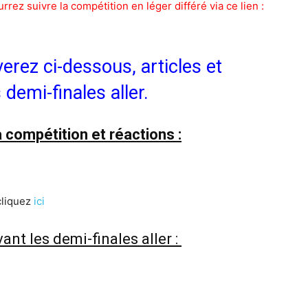
rez suivre la compétition en léger différé via ce lien :
verez ci-dessous, articles et
 demi-finales aller.
a compétition et réactions :
i
 cliquez
ici
ant les demi-finales aller :