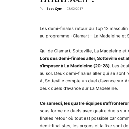
Par
Spot Gym
-
23/02/2017
Les demi-finales retour du Top 12 masculin 
au programme : Clamart – La Madeleine et So
Qui de Clamart, Sotteville, La Madeleine et 
Lors des demi-finales aller, Sotteville est 
s’imposer à La Madeleine (20-28)
. Les équ
au sol. Deux demi-finales aller qui se sont 
A, Sotteville compte un duel d’avance sur An
deux duels d’avance sur La Madeleine.
Ce samedi, les quatre équipes s’affronteron
sous forme de duels avec quatre duels sur 
finales retour où tout est possible car comm
demi-finalistes, les arçons et la fixe sont d