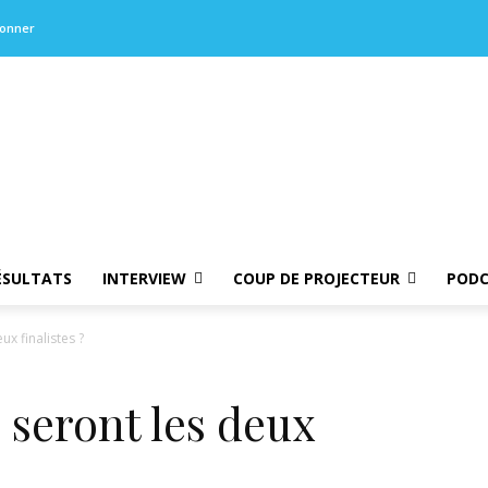
bonner
ÉSULTATS
INTERVIEW
COUP DE PROJECTEUR
PODC
x finalistes ?
 seront les deux