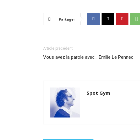
Partager
Article précédent
Vous avez la parole avec… Emilie Le Pennec
Spot Gym