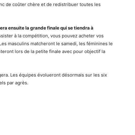
nc de coûter chère et de redistribuer toutes les
a ensuite la grande finale qui se tiendra à
sister à la compétition, vous pouvez acheter vos
 Les masculins matcheront le samedi, les féminines le
ront lors de la petite finale avec pour objectif la
ngera. Les équipes évolueront désormais sur les six
els par agrès.