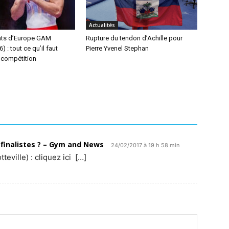
Actualités
ts d’Europe GAM
Rupture du tendon d’Achille pour
 : tout ce qu’il faut
Pierre Yvenel Stephan
a compétition
 finalistes ? – Gym and News
24/02/2017 à 19 h 58 min
eville) : cliquez ici […]