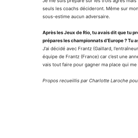
Je me suis préparé sur les trois agrès mai
seuls les coachs décideront. Même sur mon a
sous-estime aucun adversaire.
Après les Jeux de Rio, tu avais dit que tu pr
prépares les championnats d’Europe ? Tu a
J’ai décidé avec Frantz (Gaillard, l’entraîn
équipe de Frantz (France) car c’est une ann
vais tout faire pour gagner ma place qui me 
Propos recueillis par Charlotte Laroche p