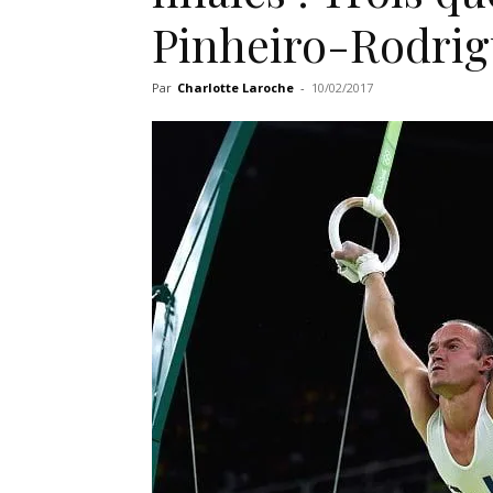
Pinheiro-Rodrig
Par
Charlotte Laroche
-
10/02/2017