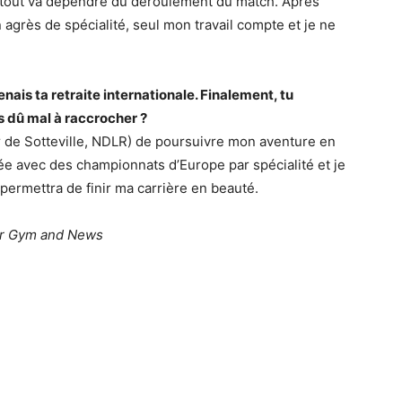
s tout va dépendre du déroulement du match. Après
grès de spécialité, seul mon travail compte et je ne
enais ta retraite internationale. Finalement, tu
s dû mal à raccrocher ?
eur de Sotteville, NDLR) de poursuivre mon aventure en
ée avec des championnats d’Europe par spécialité et je
permettra de finir ma carrière en beauté.
our Gym and News