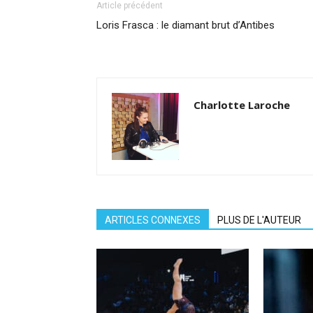
Article précédent
Loris Frasca : le diamant brut d’Antibes
Charlotte Laroche
ARTICLES CONNEXES
PLUS DE L'AUTEUR