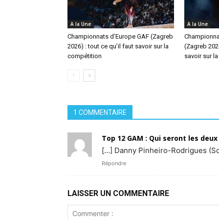
A la Une
A la Une
Championnats d’Europe GAF (Zagreb
Championna
2026) : tout ce qu’il faut savoir sur la
(Zagreb 2026)
compétition
savoir sur l
1 COMMENTAIRE
Top 12 GAM : Qui seront les deux
[…] Danny Pinheiro-Rodrigues (Sott
Répondre
LAISSER UN COMMENTAIRE