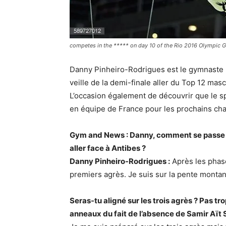
competes in the ***** on day 10 of the Rio 2016 Olympic Ga
Danny Pinheiro-Rodrigues est le gymnaste F
veille de la demi-finale aller du Top 12 mas
L’occasion également de découvrir que le s
en équipe de France pour les prochains ch
Gym and News : Danny, comment se passe ta
aller face à Antibes ?
Danny Pinheiro-Rodrigues :
Après les phase
premiers agrès. Je suis sur la pente monta
Seras-tu aligné sur les trois agrès ? Pas t
anneaux du fait de l’absence de Samir Aït 