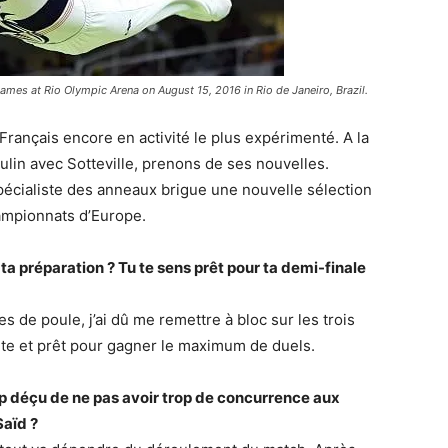
mes at Rio Olympic Arena on August 15, 2016 in Rio de Janeiro, Brazil.
rançais encore en activité le plus expérimenté. A la
culin avec Sotteville, prenons de ses nouvelles.
pécialiste des anneaux brigue une nouvelle sélection
ampionnats d’Europe.
 préparation ? Tu te sens prêt pour ta demi-finale
s de poule, j’ai dû me remettre à bloc sur les trois
nte et prêt pour gagner le maximum de duels.
rop déçu de ne pas avoir trop de concurrence aux
Saïd ?