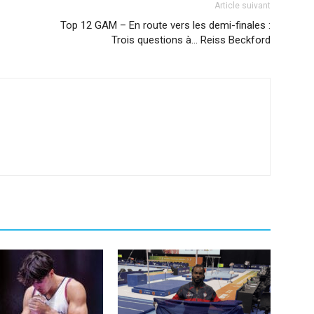
Article suivant
Top 12 GAM – En route vers les demi-finales :
Trois questions à… Reiss Beckford