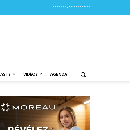
S'abonner / Se connecter
ASTS
VIDÉOS
AGENDA