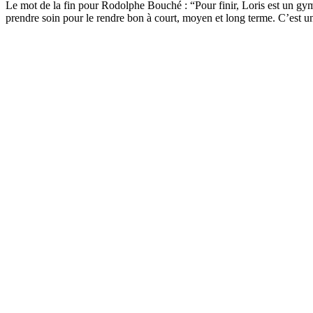
Le mot de la fin pour Rodolphe Bouché : “Pour finir, Loris est un gymnas
prendre soin pour le rendre bon à court, moyen et long terme. C’est un a