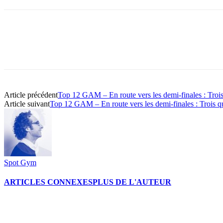
Partager
Article précédent
Top 12 GAM – En route vers les demi-finales : Tro
Article suivant
Top 12 GAM – En route vers les demi-finales : Trois
Spot Gym
ARTICLES CONNEXES
PLUS DE L'AUTEUR