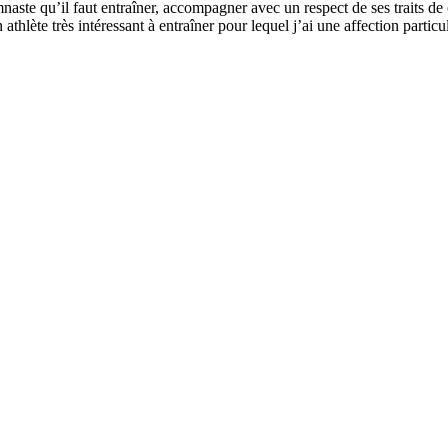
te qu’il faut entraîner, accompagner avec un respect de ses traits de cara
thlète très intéressant à entraîner pour lequel j’ai une affection particul