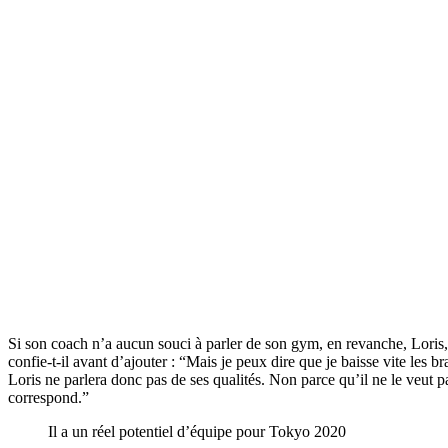
Si son coach n’a aucun souci à parler de son gym, en revanche, Loris,
confie-t-il avant d’ajouter : “Mais je peux dire que je baisse vite le
Loris ne parlera donc pas de ses qualités. Non parce qu’il ne le veut p
correspond.”
Il a un réel potentiel d’équipe pour Tokyo 2020