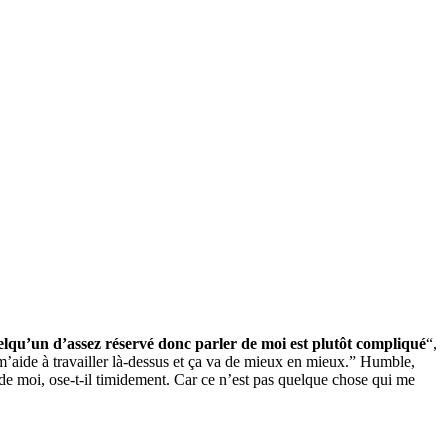
elqu’un d’assez réservé donc parler de moi est plutôt compliqué
“,
 m’aide à travailler là-dessus et ça va de mieux en mieux.” Humble,
r de moi, ose-t-il timidement. Car ce n’est pas quelque chose qui me