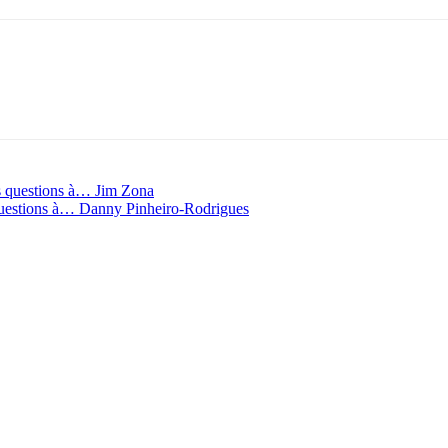
is questions à… Jim Zona
 questions à… Danny Pinheiro-Rodrigues