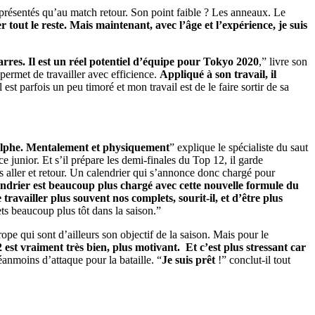
t présentés qu’au match retour. Son point faible ? Les anneaux. Le
 tout le reste. Mais maintenant, avec l’âge et l’expérience, je suis
arres. Il est un réel potentiel d’équipe pour Tokyo 2020
,” livre son
 permet de travailler avec efficience.
Appliqué à son travail, il
l est parfois un peu timoré et mon travail est de le faire sortir de sa
olphe. Mentalement et physiquement
” explique le spécialiste du saut
ce junior. Et s’il prépare les demi-finales du Top 12, il garde
 aller et retour. Un calendrier qui s’annonce donc chargé pour
ndrier est beaucoup plus chargé avec cette nouvelle formule du
ravailler plus souvent nos complets, sourit-il, et d’être plus
ts beaucoup plus tôt dans la saison.”
e qui sont d’ailleurs son objectif de la saison. Mais pour le
st vraiment très bien, plus motivant. Et c’est plus stressant car
éanmoins d’attaque pour la bataille. “
Je suis prêt
!” conclut-il tout