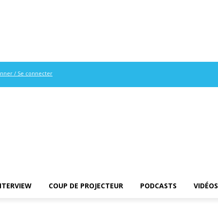
onner / Se connecter
NTERVIEW
COUP DE PROJECTEUR
PODCASTS
VIDÉOS