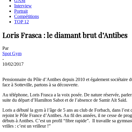
GAM
Interview
Portrait
Compétitions
TOP 12
Loris Frasca : le diamant brut d’Antibes
Par
Spot Gym
-
10/02/2017
Pensionnaire du Pôle d’Antibes depuis 2010 et également sociétaire du
face à Sotteville, partons à sa découverte.
Au téléphone, Loris Frasca a la voix posée. De nature réservée, parler
suite du départ d’Hamilton Sabot et de l’absence de Samir Aït Saïd.
Loris a débuté la gym à l’âge de 5 ans au club de Forbach, dans l’est
rejoint le Pôle France d’Antibes. Au fil des années, il ne cesse de prog
débuts à Antibes. C’est un profil “fibre rapide”. Il travaille sa gymnas
vrilles : c’est un vrilleur !”