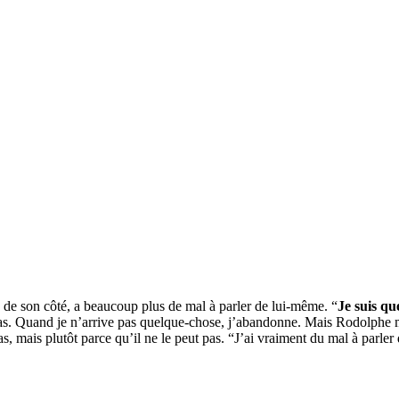
 de son côté, a beaucoup plus de mal à parler de lui-même. “
Je suis qu
s bras. Quand je n’arrive pas quelque-chose, j’abandonne. Mais Rodolphe
as, mais plutôt parce qu’il ne le peut pas. “J’ai vraiment du mal à parle