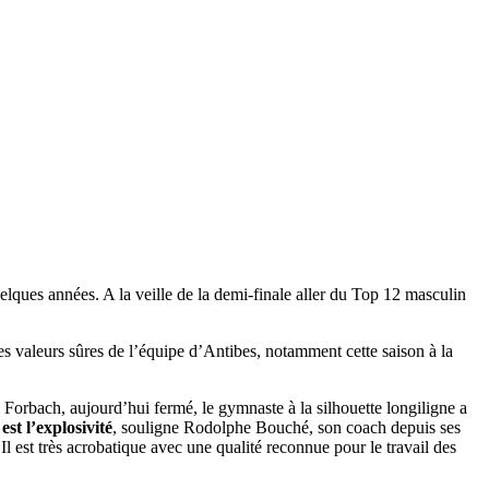
lques années. A la veille de la demi-finale aller du Top 12 masculin
es valeurs sûres de l’équipe d’Antibes, notamment cette saison à la
Forbach, aujourd’hui fermé, le gymnaste à la silhouette longiligne a
st l’explosivité
, souligne Rodolphe Bouché, son coach depuis ses
Il est très acrobatique avec une qualité reconnue pour le travail des