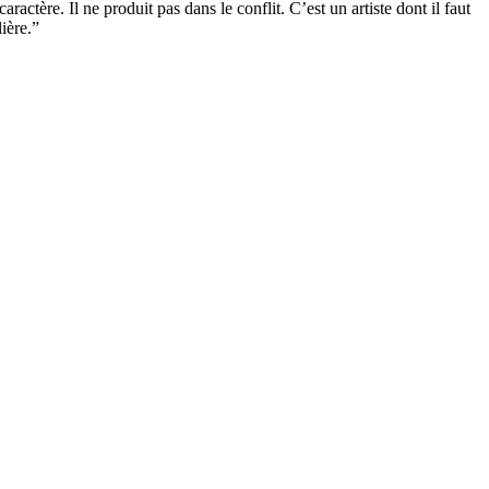
ctère. Il ne produit pas dans le conflit. C’est un artiste dont il faut
ière.”