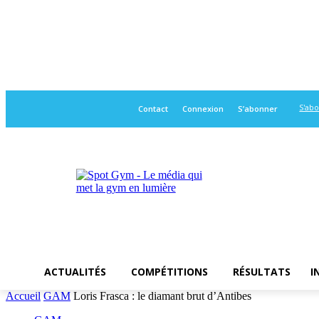
S'ab
Contact
Connexion
S’abonner
ACTUALITÉS
COMPÉTITIONS
RÉSULTATS
I
Accueil
GAM
Loris Frasca : le diamant brut d’Antibes