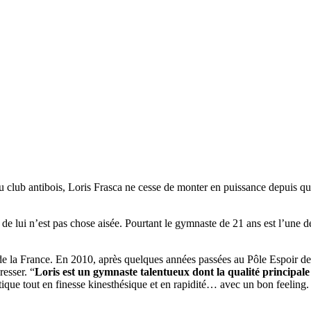
 club antibois, Loris Frasca ne cesse de monter en puissance depuis que
 de lui n’est pas chose aisée. Pourtant le gymnaste de 21 ans est l’une d
 de la France. En 2010, après quelques années passées au Pôle Espoir de 
resser. “
Loris est un gymnaste talentueux dont la qualité principale e
tique tout en finesse kinesthésique et en rapidité… avec un bon feeling. 