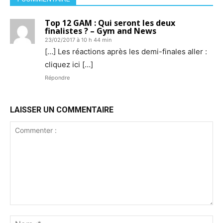
Top 12 GAM : Qui seront les deux
finalistes ? – Gym and News
23/02/2017 à 10 h 44 min
[…] Les réactions après les demi-finales aller :
cliquez ici […]
Répondre
LAISSER UN COMMENTAIRE