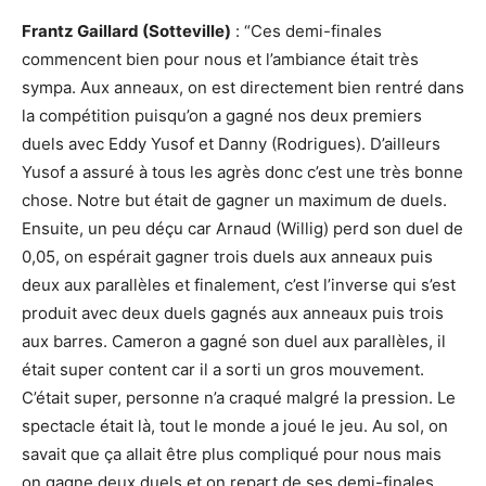
Frantz Gaillard (Sotteville)
: “Ces demi-finales
commencent bien pour nous et l’ambiance était très
sympa. Aux anneaux, on est directement bien rentré dans
la compétition puisqu’on a gagné nos deux premiers
duels avec Eddy Yusof et Danny (Rodrigues). D’ailleurs
Yusof a assuré à tous les agrès donc c’est une très bonne
chose. Notre but était de gagner un maximum de duels.
Ensuite, un peu déçu car Arnaud (Willig) perd son duel de
0,05, on espérait gagner trois duels aux anneaux puis
deux aux parallèles et finalement, c’est l’inverse qui s’est
produit avec deux duels gagnés aux anneaux puis trois
aux barres. Cameron a gagné son duel aux parallèles, il
était super content car il a sorti un gros mouvement.
C’était super, personne n’a craqué malgré la pression. Le
spectacle était là, tout le monde a joué le jeu. Au sol, on
savait que ça allait être plus compliqué pour nous mais
on gagne deux duels et on repart de ses demi-finales