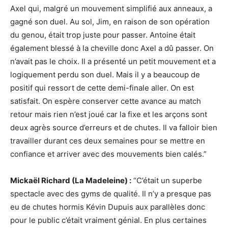
Axel qui, malgré un mouvement simplifié aux anneaux, a
gagné son duel. Au sol, Jim, en raison de son opération
du genou, était trop juste pour passer. Antoine était
également blessé à la cheville donc Axel a dû passer. On
n’avait pas le choix. Il a présenté un petit mouvement et a
logiquement perdu son duel. Mais il y a beaucoup de
positif qui ressort de cette demi-finale aller. On est
satisfait. On espère conserver cette avance au match
retour mais rien n’est joué car la fixe et les arçons sont
deux agrès source d’erreurs et de chutes. Il va falloir bien
travailler durant ces deux semaines pour se mettre en
confiance et arriver avec des mouvements bien calés.”
Mickaël Richard (La Madeleine) :
“C’était un superbe
spectacle avec des gyms de qualité. Il n’y a presque pas
eu de chutes hormis Kévin Dupuis aux parallèles donc
pour le public c’était vraiment génial. En plus certaines