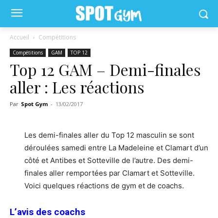
Accueil
Compétitions
Compétitions
GAM
TOP 12
Top 12 GAM – Demi-finales
aller : Les réactions
Par
Spot Gym
-
13/02/2017
Les demi-finales aller du Top 12 masculin se sont
déroulées samedi entre La Madeleine et Clamart d’un
côté et Antibes et Sotteville de l’autre. Des demi-
finales aller remportées par Clamart et Sotteville.
Voici quelques réactions de gym et de coachs.
L’avis des coachs