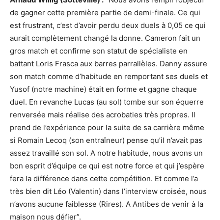
de gagner cette première partie de demi-finale. Ce qui
est frustrant, c’est d’avoir perdu deux duels à 0,05 ce qui
aurait complètement changé la donne. Cameron fait un
gros match et confirme son statut de spécialiste en
battant Loris Frasca aux barres parrallèles. Danny assure
son match comme d’habitude en remportant ses duels et
Yusof (notre machine) était en forme et gagne chaque
duel. En revanche Lucas (au sol) tombe sur son équerre
renversée mais réalise des acrobaties très propres. Il
prend de l’expérience pour la suite de sa carrière même
si Romain Lecoq (son entraîneur) pense qu’il n’avait pas
assez travaillé son sol. A notre habitude, nous avons un
bon esprit d’équipe ce qui est notre force et qui j’espère
fera la différence dans cette compétition. Et comme l’a
très bien dit Léo (Valentin) dans l’interview croisée, nous
n’avons aucune faiblesse (Rires). A Antibes de venir à la
maison nous défier”.