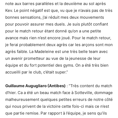
note aux barres parallèles et la deuxième au sol après
Kev. Le point négatif est que, vu que je n’avais pas de très
bonnes sensations, j’ai réduit mes deux mouvements
pour pouvoir assurer mes duels. Je suis plutôt confiant
pour le match retour étant donné qu’on a une petite
avance mais rien n’est encore joué. Pour le match retour,
je ferai probablement deux agrès car les arçons sont mon
agrès faible. La Madeleine est une très belle team avec
un avenir prometteur au vue de la jeunesse de leur
équipe et du fort potentiel des gyms. On a été très bien
accueilli par le club, c’était super.”
Guillaume Augugliaro (Antibes)
: “Très content du match
d’hier. Ca a été un beau match face à Sotteville, dommage
malheureusement quelques petites erreurs de notre côté
qui nous privent de la victoire cette fois-ci mais ce n’est
que partie remise. Par rapport à l’équipe, je sens qu’ils