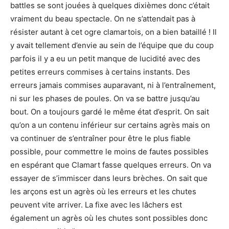
battles se sont jouées à quelques dixièmes donc c’était
vraiment du beau spectacle. On ne s’attendait pas à
résister autant à cet ogre clamartois, on a bien bataillé ! Il
y avait tellement d’envie au sein de l’équipe que du coup
parfois il y a eu un petit manque de lucidité avec des
petites erreurs commises à certains instants. Des
erreurs jamais commises auparavant, ni à l’entraînement,
ni sur les phases de poules. On va se battre jusqu’au
bout. On a toujours gardé le même état d’esprit. On sait
qu’on a un contenu inférieur sur certains agrès mais on
va continuer de s’entraîner pour être le plus fiable
possible, pour commettre le moins de fautes possibles
en espérant que Clamart fasse quelques erreurs. On va
essayer de s’immiscer dans leurs brèches. On sait que
les arçons est un agrès où les erreurs et les chutes
peuvent vite arriver. La fixe avec les lâchers est
également un agrès où les chutes sont possibles donc