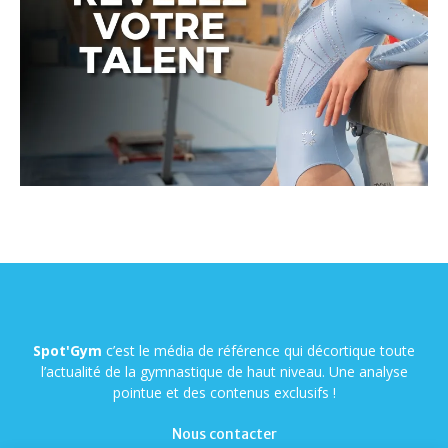
Spot'Gym
c’est le média de référence qui décortique toute
l’actualité de la gymnastique de haut niveau. Une analyse
pointue et des contenus exclusifs !
Nous contacter