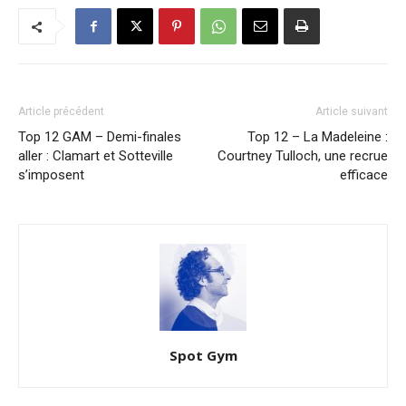
Article précédent
Article suivant
Top 12 GAM – Demi-finales
Top 12 – La Madeleine :
aller : Clamart et Sotteville
Courtney Tulloch, une recrue
s’imposent
efficace
Spot Gym