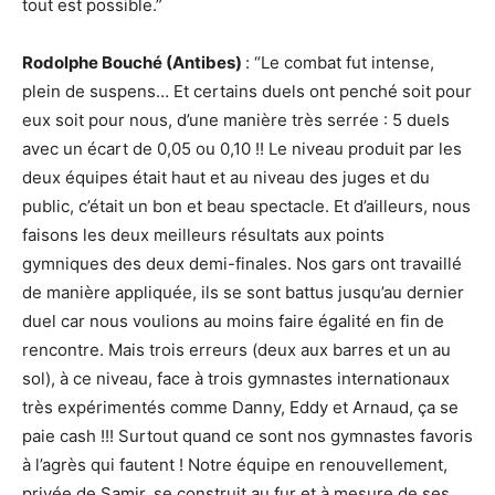
tout est possible.”
Rodolphe Bouché (Antibes)
: “Le combat fut intense,
plein de suspens… Et certains duels ont penché soit pour
eux soit pour nous, d’une manière très serrée : 5 duels
avec un écart de 0,05 ou 0,10 !! Le niveau produit par les
deux équipes était haut et au niveau des juges et du
public, c’était un bon et beau spectacle. Et d’ailleurs, nous
faisons les deux meilleurs résultats aux points
gymniques des deux demi-finales. Nos gars ont travaillé
de manière appliquée, ils se sont battus jusqu’au dernier
duel car nous voulions au moins faire égalité en fin de
rencontre. Mais trois erreurs (deux aux barres et un au
sol), à ce niveau, face à trois gymnastes internationaux
très expérimentés comme Danny, Eddy et Arnaud, ça se
paie cash !!! Surtout quand ce sont nos gymnastes favoris
à l’agrès qui fautent ! Notre équipe en renouvellement,
privée de Samir, se construit au fur et à mesure de ses