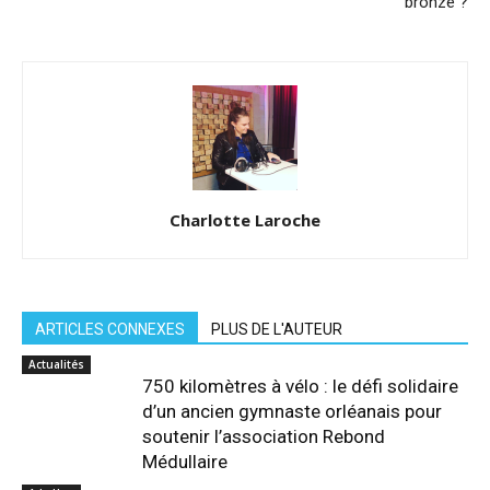
bronze ?
Charlotte Laroche
ARTICLES CONNEXES
PLUS DE L'AUTEUR
Actualités
750 kilomètres à vélo : le défi solidaire
d’un ancien gymnaste orléanais pour
soutenir l’association Rebond
Médullaire