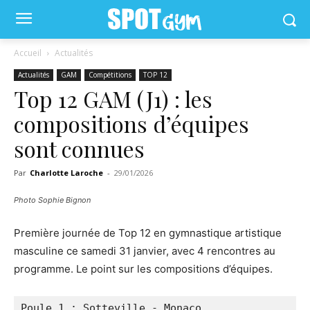
Accueil
Actualités
Actualités
GAM
Compétitions
TOP 12
Top 12 GAM (J1) : les
compositions d’équipes
sont connues
Par
Charlotte Laroche
-
29/01/2026
Photo Sophie Bignon
Première journée de Top 12 en gymnastique artistique
masculine ce samedi 31 janvier, avec 4 rencontres au
programme. Le point sur les compositions d’équipes.
Poule 1 : Sotteville - Monaco