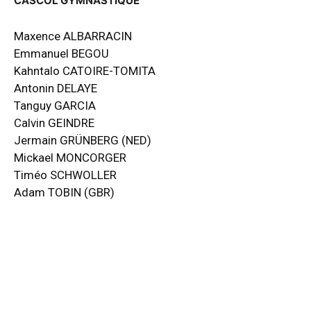
CASCOL GYMNASTIQUE
Maxence ALBARRACIN
Emmanuel BEGOU
Kahntalo CATOIRE-TOMITA
Antonin DELAYE
Tanguy GARCIA
Calvin GEINDRE
Jermain GRÜNBERG (NED)
Mickael MONCORGER
Timéo SCHWOLLER
Adam TOBIN (GBR)