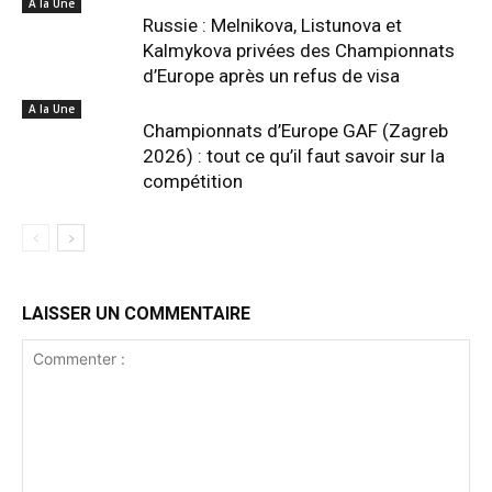
A la Une
Russie : Melnikova, Listunova et
Kalmykova privées des Championnats
d’Europe après un refus de visa
A la Une
Championnats d’Europe GAF (Zagreb
2026) : tout ce qu’il faut savoir sur la
compétition
LAISSER UN COMMENTAIRE