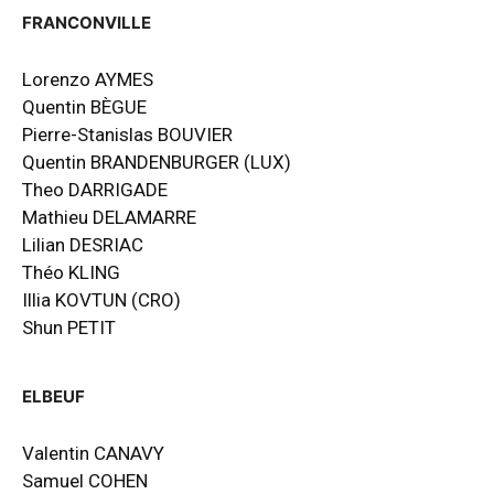
FRANCONVILLE
Lorenzo AYMES
Quentin BÈGUE
Pierre-Stanislas BOUVIER
Quentin BRANDENBURGER (LUX)
Theo DARRIGADE
Mathieu DELAMARRE
Lilian DESRIAC
Théo KLING
Illia KOVTUN (CRO)
Shun PETIT
ELBEUF
Valentin CANAVY
Samuel COHEN