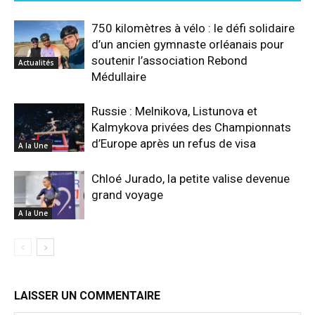
750 kilomètres à vélo : le défi solidaire
d’un ancien gymnaste orléanais pour
soutenir l’association Rebond
Actualités
Médullaire
Russie : Melnikova, Listunova et
Kalmykova privées des Championnats
d’Europe après un refus de visa
A la Une
Chloé Jurado, la petite valise devenue
grand voyage
A la Une
LAISSER UN COMMENTAIRE