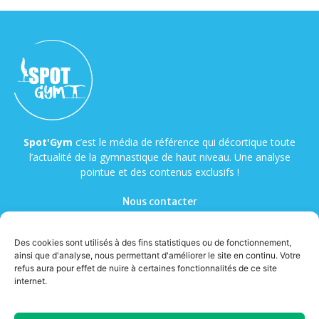
Spot'Gym
c’est le média de référence qui décortique toute
l’actualité de la gymnastique de haut niveau. Une analyse
pointue et des contenus exclusifs !
Nous contacter
Des cookies sont utilisés à des fins statistiques ou de fonctionnement,
ainsi que d'analyse, nous permettant d'améliorer le site en continu. Votre
refus aura pour effet de nuire à certaines fonctionnalités de ce site
internet.
© Copyright - Spot'Gym