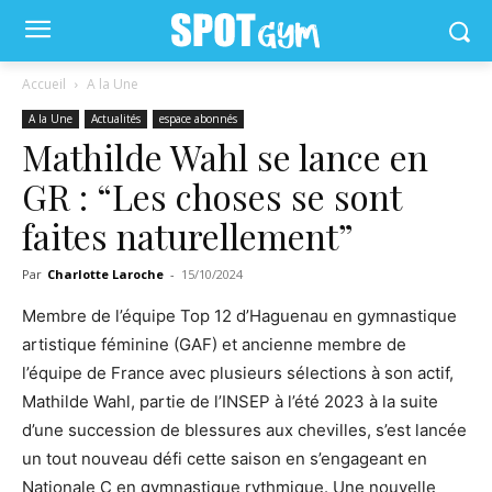
Accueil
A la Une
A la Une
Actualités
espace abonnés
Mathilde Wahl se lance en
GR : “Les choses se sont
faites naturellement”
Par
Charlotte Laroche
-
15/10/2024
Membre de l’équipe Top 12 d’Haguenau en gymnastique
artistique féminine (GAF) et ancienne membre de
l’équipe de France avec plusieurs sélections à son actif,
Mathilde Wahl, partie de l’INSEP à l’été 2023 à la suite
d’une succession de blessures aux chevilles, s’est lancée
un tout nouveau défi cette saison en s’engageant en
Nationale C en gymnastique rythmique. Une nouvelle