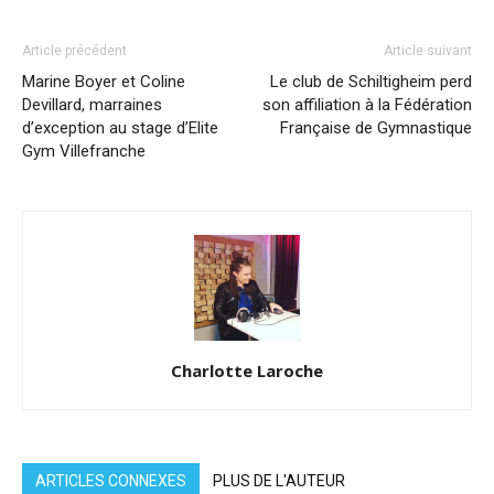
Article précédent
Article suivant
Marine Boyer et Coline
Le club de Schiltigheim perd
Devillard, marraines
son affiliation à la Fédération
d’exception au stage d’Elite
Française de Gymnastique
Gym Villefranche
Charlotte Laroche
ARTICLES CONNEXES
PLUS DE L'AUTEUR