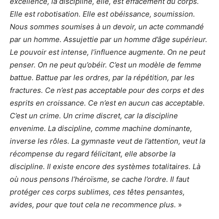
excellence, la discipline, elle, est effacement du corps.
Elle est robotisation. Elle est obéissance, soumission.
Nous sommes soumises à un devoir, un acte commandé
par un homme. Assujettie par un homme d’âge supérieur.
Le pouvoir est intense, l’influence augmente. On ne peut
penser. On ne peut qu’obéir. C’est un modèle de femme
battue. Battue par les ordres, par la répétition, par les
fractures. Ce n’est pas acceptable pour des corps et des
esprits en croissance. Ce n’est en aucun cas acceptable.
C’est un crime. Un crime discret, car la discipline
envenime. La discipline, comme machine dominante,
inverse les rôles. La gymnaste veut de l’attention, veut la
récompense du regard félicitant, elle absorbe la
discipline. Il existe encore des systèmes totalitaires. Là
où nous pensons l’héroïsme, se cache l’ordre. Il faut
protéger ces corps sublimes, ces têtes pensantes,
avides, pour que tout cela ne recommence plus.
»