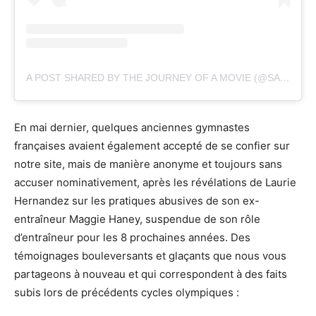
A POST SHARED BY THE JOURNEY OF A MOVIE (@SALV_MOVIE)
En mai dernier, quelques anciennes gymnastes
françaises avaient également accepté de se confier sur
notre site, mais de manière anonyme et toujours sans
accuser nominativement, après les révélations de Laurie
Hernandez sur les pratiques abusives de son ex-
entraîneur Maggie Haney, suspendue de son rôle
d’entraîneur pour les 8 prochaines années. Des
témoignages bouleversants et glaçants que nous vous
partageons à nouveau et qui correspondent à des faits
subis lors de précédents cycles olympiques :