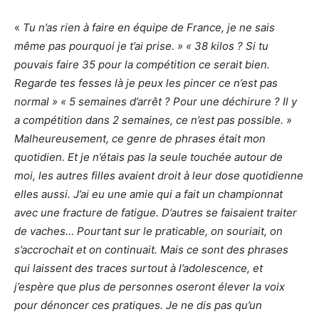
«
Tu n’as rien à faire en équipe de France, je ne sais
même pas pourquoi je t’ai prise. » « 38 kilos ? Si tu
pouvais faire 35 pour la compétition ce serait bien.
Regarde tes fesses là je peux les pincer ce n’est pas
normal » « 5 semaines d’arrêt ? Pour une déchirure ? Il y
a compétition dans 2 semaines, ce n’est pas possible. »
Malheureusement, ce genre de phrases était mon
quotidien. Et je n’étais pas la seule touchée autour de
moi, les autres filles avaient droit à leur dose quotidienne
elles aussi. J’ai eu une amie qui a fait un championnat
avec une fracture de fatigue. D’autres se faisaient traiter
de vaches… Pourtant sur le praticable, on souriait, on
s’accrochait et on continuait. Mais ce sont des phrases
qui laissent des traces surtout à l’adolescence, et
j’espère que plus de personnes oseront élever la voix
pour dénoncer ces pratiques. Je ne dis pas qu’un