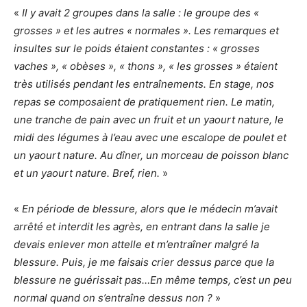
«
Il y avait 2 groupes dans la salle : le groupe des «
grosses » et les autres « normales ». Les remarques et
insultes sur le poids étaient constantes : « grosses
vaches », « obèses », « thons », « les grosses » étaient
très utilisés pendant les entraînements. En stage, nos
repas se composaient de pratiquement rien. Le matin,
une tranche de pain avec un fruit et un yaourt nature, le
midi des légumes à l’eau avec une escalope de poulet et
un yaourt nature. Au dîner, un morceau de poisson blanc
et un yaourt nature. Bref, rien.
»
«
En période de blessure, alors que le médecin m’avait
arrêté et interdit les agrès, en entrant dans la salle je
devais enlever mon attelle et m’entraîner malgré la
blessure. Puis, je me faisais crier dessus parce que la
blessure ne guérissait pas…En même temps, c’est un peu
normal quand on s’entraîne dessus non ?
»