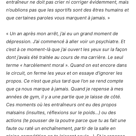
entraîneur ne doit pas crier ni corriger évidemment, mais
n’oublions pas que les sportifs sont des êtres humains et
que certaines paroles vous marquent à jamais.
»
«
Un an après mon arrêt, j’ai eu un grand moment de
dépression. J’ai commencé à aller voir un psychiatre. Et
c’est à ce moment-là que j’ai ouvert les yeux sur la façon
dont j’avais été traitée au cours de ma carrière. Le seul
terme « harcèlement moral ». Quand on est encore dans
le circuit, on ferme les yeux et on essaye d’ignorer les
propos. Ce n’est que plus tard que l’on se rend compte
que ça nous marque à jamais. Quand je repense à mes
années de gym, il y a une partie que je laisse de côté.
Ces moments où les entraîneurs ont eu des propos
malsains (insultes, réflexions sur le poids…) ou des
actions (te pousser de la poutre parce que tu as fait une
faute ou raté un enchaînement, partir de la salle en