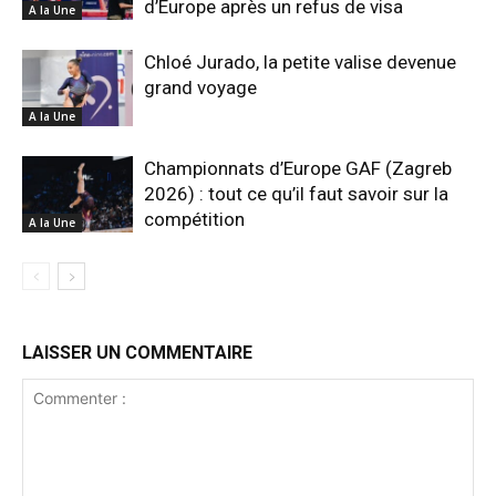
d’Europe après un refus de visa
A la Une
Chloé Jurado, la petite valise devenue
grand voyage
A la Une
Championnats d’Europe GAF (Zagreb
2026) : tout ce qu’il faut savoir sur la
compétition
A la Une
LAISSER UN COMMENTAIRE