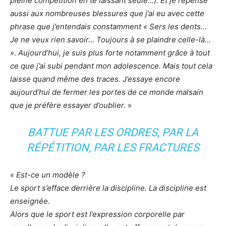
pleine compétition en te laissant seule…). Et je repense
aussi aux nombreuses blessures que j’ai eu avec cette
phrase que j’entendais constamment « Sers les dents…
Je ne veux rien savoir… Toujours à se plaindre celle-là…
». Aujourd’hui, je suis plus forte notamment grâce à tout
ce que j’ai subi pendant mon adolescence. Mais tout cela
laisse quand même des traces. J’essaye encore
aujourd’hui de fermer les portes de ce monde malsain
que je préfère essayer d’oublier.
»
BATTUE PAR LES ORDRES, PAR LA
RÉPÉTITION, PAR LES FRACTURES
«
Est-ce un modèle ?
Le sport s’efface derrière la discipline. La discipline est
enseignée.
Alors que le sport est l’expression corporelle par