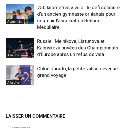
750 kilomètres à vélo : le défi solidaire
d’un ancien gymnaste orléanais pour
soutenir l’association Rebond
Actualités
Médullaire
Russie : Melnikova, Listunova et
Kalmykova privées des Championnats
d’Europe après un refus de visa
A la Une
Chloé Jurado, la petite valise devenue
grand voyage
A la Une
LAISSER UN COMMENTAIRE