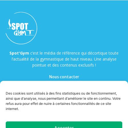
Spot'Gym
c’est le média de référence qui décortique toute
l’actualité de la gymnastique de haut niveau. Une analyse
pointue et des contenus exclusifs !
Nous contacter
Des cookies sont utilisés à des fins statistiques ou de fonctionnement,
ainsi que d'analyse, nous permettant d'améliorer le site en continu. Votre
refus aura pour effet de nuire à certaines fonctionnalités de ce site
internet.
© Copyright - Spot'Gym
Accepter