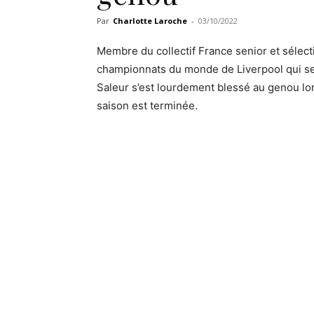
Par
Charlotte Laroche
-
03/10/2022
Membre du collectif France senior et sélec
championnats du monde de Liverpool qui se 
Saleur s’est lourdement blessé au genou lo
saison est terminée.