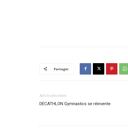
Partager
Article précédent
DECATHLON Gymnastics se réinvente