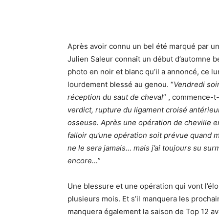
Après avoir connu un bel été marqué par un
Julien Saleur connaît un début d’automne be
photo en noir et blanc qu’il a annoncé, ce l
lourdement blessé au genou. “
Vendredi soir
réception du saut de cheval
” , commence-t-i
verdict, rupture du ligament croisé antérieu
osseuse. Après une opération de cheville e
falloir qu’une opération soit prévue quand 
ne le sera jamais… mais j’ai toujours su sur
encore…
”
Une blessure et une opération qui vont l’él
plusieurs mois. Et s’il manquera les prochai
manquera également la saison de Top 12 av