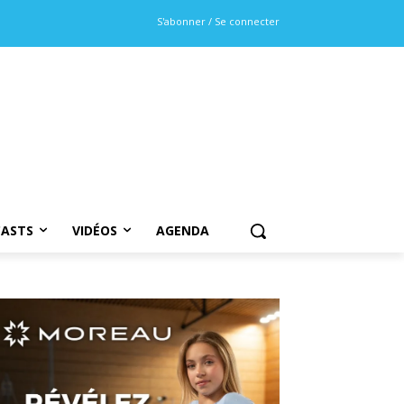
S'abonner / Se connecter
ASTS
VIDÉOS
AGENDA