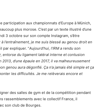
e participation aux championnats d’Europe à Münich,
aucoup plus morose. C’est par un texte illustré d’une
undi 3 octobre sur son compte Instagram, s’être
 à l’entraînement, je me suis blessé au genou droit en
l par expliquer. “
Aujourd’hui, l’IRM a rendu son
r, entorse du ligament latéral interne et contusion
n 2013, d’une épaule en 2017, il va malheureusement
mon genou aura dégonflé. Ça n’a jamais été simple et ça
monter les difficultés. Je me relèverais encore et
oigner des salles de gym et de la compétition pendant
ns rassemblements avec le collectif France, il
ec son club de Bourges.