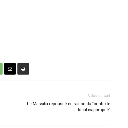
Article suivant
Le Massilia repoussé en raison du “contexte
local inapproprié”