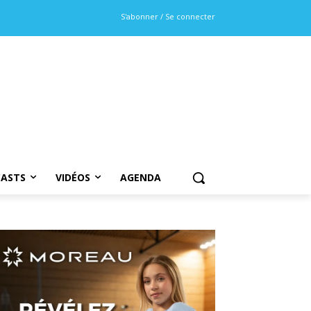
S'abonner / Se connecter
ASTS
VIDÉOS
AGENDA