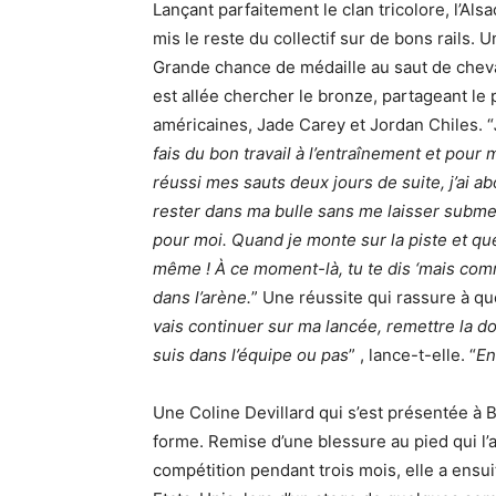
Lançant parfaitement le clan tricolore, l’Alsa
mis le reste du collectif sur de bons rails. U
Grande chance de médaille au saut de cheval
est allée chercher le bronze, partageant l
américaines, Jade Carey et Jordan Chiles. “
fais du bon travail à l’entraînement et pou
réussi mes sauts deux jours de suite, j’ai abo
rester dans ma bulle sans me laisser subme
pour moi. Quand je monte sur la piste et que
même ! À ce moment-là, tu te dis ‘mais commen
dans l’arène.
” Une réussite qui rassure à 
vais continuer sur ma lancée, remettre la do
suis dans l’équipe ou pas
” , lance-t-elle. “
En
Une Coline Devillard qui s’est présentée à
forme. Remise d’une blessure au pied qui l’
compétition pendant trois mois, elle a ensui