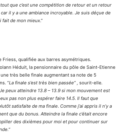
tout que c’est une compétition de retour et un retour
e car il y a une ambiance incroyable. Je suis déçue de
i fait de mon mieux
.”
ne Friess, qualifiée aux barres asymétriques.
olann Héduit, la pensionnaire du pôle de Saint-Etienne
 une très belle finale augmentant sa note de 5
ns. “
La finale s’est très bien passée” ,
sourit-elle
.
 Je peux atteindre 13.8 – 13.9 si mon mouvement est
eux pas non plus espérer faire 14.5. Il faut que
utôt satisfaite de ma finale
.
Comme j’ai appris il n’y a
iment que du bonus. Atteindre la finale c’était encore
rappiller des dixièmes pour moi et pour continuer sur
nde.”