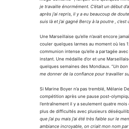
je travaille énormément. C’était un début d’
après j’ai repris, il y a eu beaucoup de doute
suis là et j’ai gagné Bercy à la poutre , c’est 
Une Marseillaise qu’elle n’avait encore jamai
couler quelques larmes au moment où les 12
communion intense qu’elle a partagée avec l
instant. Une médaille d’or et une Marseilla
quelques semaines des Mondiaux. “
Un bon 
me donner de la confiance pour travailler 
Si Marine Boyer n’a pas tremblé, Mélanie De
compétition après une pause post-olympique 
l’entraînement il y a seulement quatre moi
plus de difficultés avec plusieurs déséquilibr
que j’ai pu mais j’ai été très faible sur le men
ambiance incroyable, on criait mon nom par