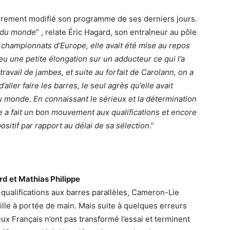
gèrement modifié son programme de ses derniers jours.
e du monde
” , relate Éric Hagard, son entraîneur au pôle
es championnats d’Europe, elle avait été mise au repos
 eu une petite élongation sur un adducteur ce qui l’a
travail de jambes, et suite au forfait de Carolann, on a
aller faire les barres, le seul agrès qu’elle avait
 monde. En connaissant le sérieux et la détermination
lle a fait un bon mouvement aux qualifications et encore
positif par rapport au délai de sa sélection
.”
rd et Mathias Philippe
ualifications aux barres parallèles, Cameron-Lie
ille à portée de main. Mais suite à quelques erreurs
eux Français n’ont pas transformé l’essai et terminent