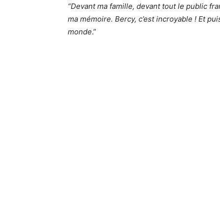
“Devant ma famille, devant tout le public fr
ma mémoire. Bercy, c’est incroyable ! Et pu
monde
.”