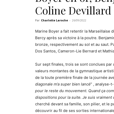
Coline Devillard
Par
Charlotte Laroche
-
26/09/2022
Marine Boyer a fait retentir la Marseillaise
Bercy après sa victoire à la poutre. Benjami
bronze, respectivement au sol et au saut. 
Dos Santos, Cameron-Lie Bernard et Mathia
Sur sept finales, trois se sont conclues par
valeurs montantes de la gymnastique artisti
de la toute première finale de la journée av
diagonale m’a super bien lancé
” , analyse-t-
pour le reste du mouvement. Quand ça com
dispositions pour la suite. Je suis vraiment
cherché devant sa famille, son pilier, et le 
découvrir au fil de ses sorties internationale