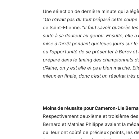
Une sélection de dernière minute qui a lé
“
On n’avait pas du tout préparé cette coup
de Saint-Etienne. “
Il faut savoir qu’après l
suite à sa douleur au genou. Ensuite, elle a
mise à l’arrêt pendant quelques jours sur le 
eu l’opportunité de se présenter à Bercy et d’
préparé dans le timing des championnats du
d’Aline, on y est allé et ça a bien marché. E
mieux en finale, donc c’est un résultat très 
Moins de réussite pour Cameron-Lie Berna
Respectivement deuxième et troisième des q
Bernard et Mathias Philippe avaient la méda
qui leur ont coûté de précieux points, les d