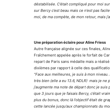
déstabilisée. C’était compliqué pour moi sur
sur Bercy c’est beau mais ce n’est pas facil
moi, de ma compète, de mon retour, mais j’a
Une préparation éclaire pour Aline Friess
Autre française alignée sur ces finales, Ali
Fraîchement appelée après le forfait de Car
repart de Paris sans médaille mais a réalisé
dixièmes par rapport à celle des qualificatio
“Face aux meilleures, je suis à mon
niveau.
très bien (elle a eu 13.6, NDLR) mais je ne p
j’augmente ma note de départ donc je suis pl
que 3 jours que je faisais Bercy, c’était vra
plus du bonus, donc là l’objectif était de g
cette lancée jusqu’aux championnats du mo