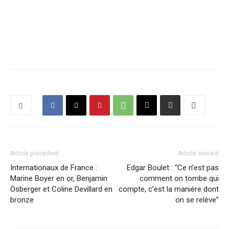
Article précédent
Article suivant
Internationaux de France :
Edgar Boulet : “Ce n’est pas
Marine Boyer en or, Benjamin
comment on tombe qui
Osberger et Coline Devillard en
compte, c’est la manière dont
bronze
on se relève”