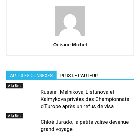
Océane Michel
ARTICLES CONNEXES
PLUS DE L'AUTEUR
A la Une
Russie : Melnikova, Listunova et
Kalmykova privées des Championnats
d’Europe après un refus de visa
A la Une
Chloé Jurado, la petite valise devenue
grand voyage