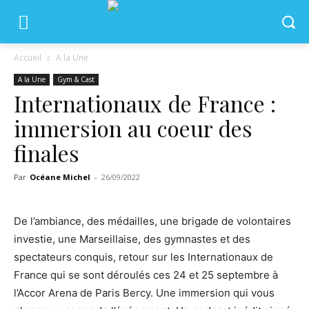
Accueil
A la Une
A la Une
Gym & Cast
Internationaux de France :
immersion au coeur des
finales
Par
Océane Michel
-
26/09/2022
De l’ambiance, des médailles, une brigade de volontaires
investie, une Marseillaise, des gymnastes et des
spectateurs conquis, retour sur les Internationaux de
France qui se sont déroulés ces 24 et 25 septembre à
l’Accor Arena de Paris Bercy. Une immersion qui vous