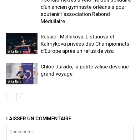
d’un ancien gymnaste orléanais pour
soutenir l’association Rebond
Médullaire
Russie : Melnikova, Listunova et
Kalmykova privées des Championnats
d’Europe après un refus de visa
A la Une
Chloé Jurado, la petite valise devenue
grand voyage
A la Une
LAISSER UN COMMENTAIRE