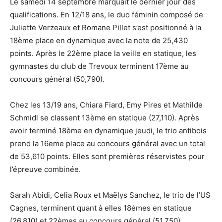
Le samedi 14 septembre marquait le dernier jour des
qualifications. En 12/18 ans, le duo féminin composé de
Juliette Verzeaux et Romane Pillet s’est positionné à la
18ème place en dynamique avec la note de 25,430
points. Après le 22ème place la veille en statique, les
gymnastes du club de Trevoux terminent 17ème au
concours général (50,790).
Chez les 13/19 ans, Chiara Fiard, Emy Pires et Mathilde
Schmidl se classent 13ème en statique (27,110). Après
avoir terminé 18ème en dynamique jeudi, le trio antibois
prend la 16eme place au concours général avec un total
de 53,610 points. Elles sont premières réservistes pour
l’épreuve combinée.
Sarah Abidi, Celia Roux et Maëlys Sanchez, le trio de l’US
Cagnes, terminent quant à elles 18èmes en statique
(26,810) et 22èmes au concours général (51,750).