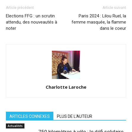
Article précédent
Article suivant
Elections FFG : un scrutin
Paris 2024 : Lilou Ruel, la
attendu, des nouveautés à
femme masquée, la flamme
noter
dans le coeur
Charlotte Laroche
ARTICLES CONNEXES
PLUS DE L'AUTEUR
Actualités
750 kilomètres à vélo : le défi solidaire