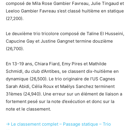
composé de Mila Rose Gambier Favreau, Julie Tingaud et
Leeloo Gambier Favreau s’est classé huitième en statique
(27,200).
Le deuxième trio tricolore composé de Taline El Husseini,
Capucine Gay et Justine Gangnet termine douzième
(26,700).
En 13-19 ans, Chiara Fiard, Emy Pires et Mathilde
Schmidl, du club d’Antibes, se classent dix-huitième en
dynamique (26,500). Le trio originaire de l’US Cagnes
Sarah Abidi, Célia Roux et Maëlys Sanchez terminent
31èmes (24,940). Une erreur sur un élément de liaison a
fortement pesé sur la note d’exécution et donc sur la
note et le classement.
→ Le classement complet – Passage statique – Trio