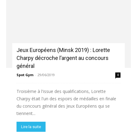
Jeux Européens (Minsk 2019) : Lorette
Charpy décroche l’argent au concours
général
Spot Gym
-
29/06/2019
0
Troisième à l'issue des qualifications, Lorette
Charpy était l'un des espoirs de médailles en finale
du concours général des Jeux Européens qui se
tiennent...
Lire la suite