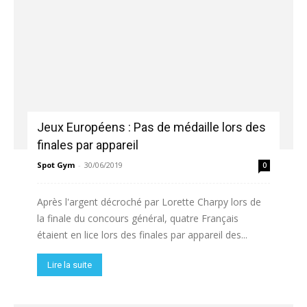
Jeux Européens : Pas de médaille lors des
finales par appareil
Spot Gym
-
30/06/2019
0
Après l'argent décroché par Lorette Charpy lors de
la finale du concours général, quatre Français
étaient en lice lors des finales par appareil des...
Lire la suite