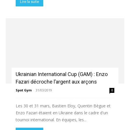
Lire la suite
Ukrainian International Cup (GAM) : Enzo
Fazari décroche l’argent aux arçons
Spot Gym
-
31/03/2019
0
Les 30 et 31 mars, Bastien Eloy, Quentin Bègue et
Enzo Fazari étaient en Ukraine dans le cadre d'un
tournoi international. En équipes, les...