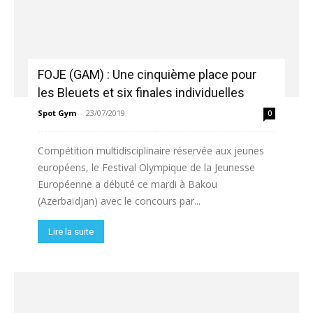
FOJE (GAM) : Une cinquième place pour
les Bleuets et six finales individuelles
Spot Gym
-
23/07/2019
0
Compétition multidisciplinaire réservée aux jeunes
européens, le Festival Olympique de la Jeunesse
Européenne a débuté ce mardi à Bakou
(Azerbaïdjan) avec le concours par...
Lire la suite