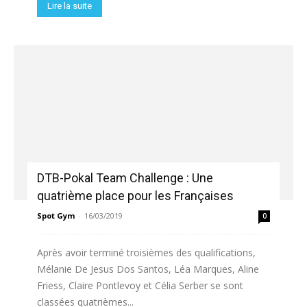
Lire la suite
DTB-Pokal Team Challenge : Une
quatrième place pour les Françaises
Spot Gym
-
16/03/2019
0
Après avoir terminé troisièmes des qualifications,
Mélanie De Jesus Dos Santos, Léa Marques, Aline
Friess, Claire Pontlevoy et Célia Serber se sont
classées quatrièmes...