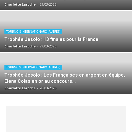
Charlotte Laroche
-
29/03/2026
TOURNOIS INTERNATIONAUX (AUTRES)
Trophée Jesolo : 13 finales pour la France
Charlotte Laroche
-
29/03/2026
TOURNOIS INTERNATIONAUX (AUTRES)
Trophée Jesolo : Les Françaises en argent en équipe,
Elena Colas en or au concours...
Charlotte Laroche
-
28/03/2026