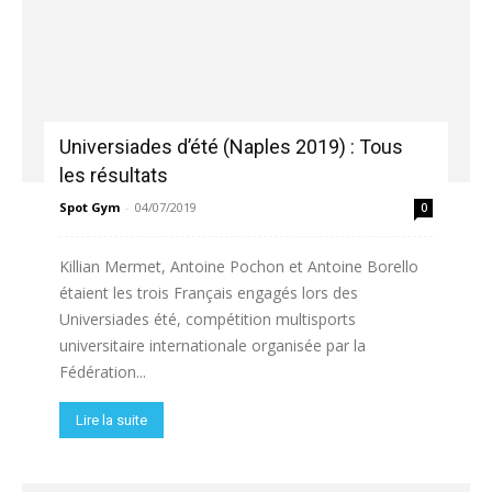
Universiades d’été (Naples 2019) : Tous
les résultats
Spot Gym
-
04/07/2019
0
Killian Mermet, Antoine Pochon et Antoine Borello
étaient les trois Français engagés lors des
Universiades été, compétition multisports
universitaire internationale organisée par la
Fédération...
Lire la suite