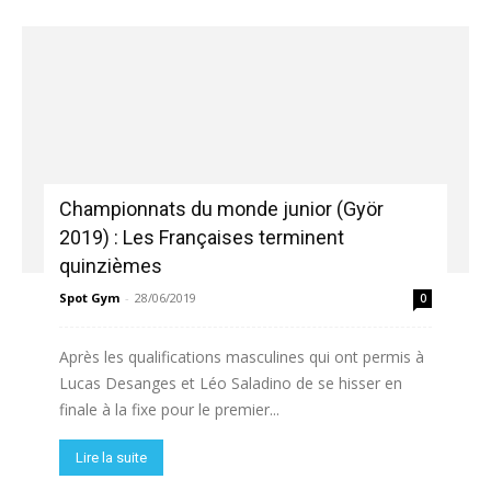
Championnats du monde junior (Györ
2019) : Les Françaises terminent
quinzièmes
Spot Gym
-
28/06/2019
0
Après les qualifications masculines qui ont permis à
Lucas Desanges et Léo Saladino de se hisser en
finale à la fixe pour le premier...
Lire la suite