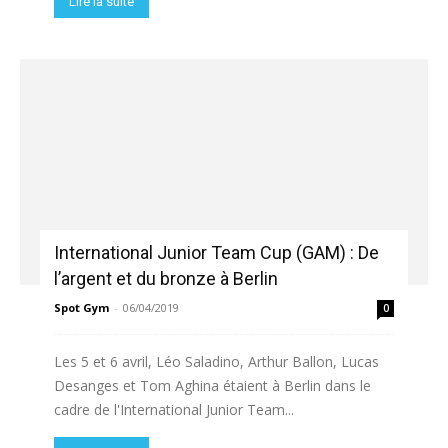
Lire la suite
International Junior Team Cup (GAM) : De
l’argent et du bronze à Berlin
Spot Gym
-
06/04/2019
0
Les 5 et 6 avril, Léo Saladino, Arthur Ballon, Lucas
Desanges et Tom Aghina étaient à Berlin dans le
cadre de l'International Junior Team...