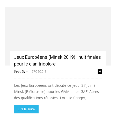
Jeux Européens (Minsk 2019) : huit finales
pour le clan tricolore
Spot Gym
-
27/06/2019
0
Les Jeux Européens ont débuté ce jeudi 27 juin à
Minsk (Biélorussie) pour les GAM et les GAF. Après
des qualifications réussies, Lorette Charpy,...
Lire la suite