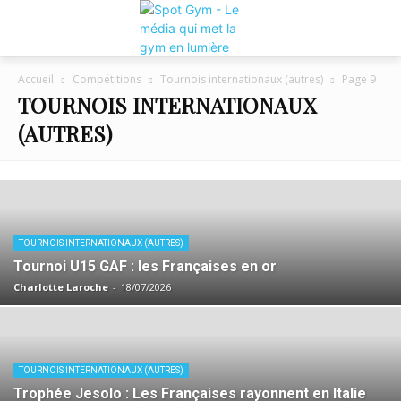
Accueil
Compétitions
Tournois internationaux (autres)
Page 9
TOURNOIS INTERNATIONAUX
(AUTRES)
TOURNOIS INTERNATIONAUX (AUTRES)
Tournoi U15 GAF : les Françaises en or
Charlotte Laroche
-
18/07/2026
TOURNOIS INTERNATIONAUX (AUTRES)
Trophée Jesolo : Les Françaises rayonnent en Italie