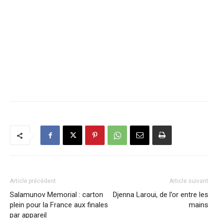
Article précédent
Article suivant
Salamunov Memorial : carton
Djenna Laroui, de l’or entre les
plein pour la France aux finales
mains
par appareil