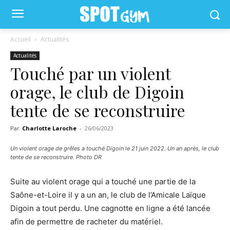
Accueil
Actualités
Actualités
Touché par un violent
orage, le club de Digoin
tente de se reconstruire
Par
Charlotte Laroche
-
26/06/2023
Un violent orage de grêles a touché Digoin le 21 juin 2022. Un an après, le club
tente de se reconstruire. Photo DR
Suite au violent orage qui a touché une partie de la
Saône-et-Loire il y a un an, le club de l’Amicale Laïque
Digoin a tout perdu. Une cagnotte en ligne a été lancée
afin de permettre de racheter du matériel.