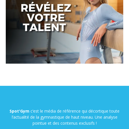
Spot'Gym
c’est le média de référence qui décortique toute
l’actualité de la gymnastique de haut niveau. Une analyse
pointue et des contenus exclusifs !