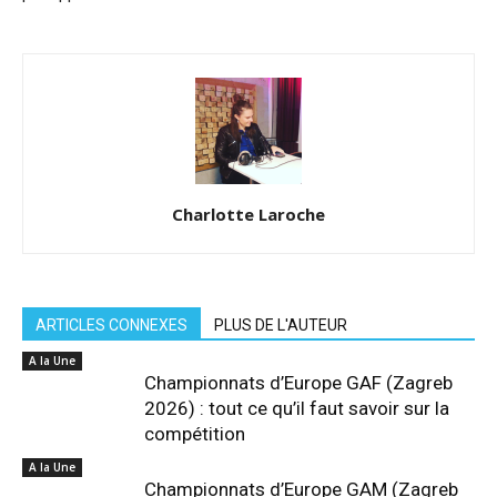
Charlotte Laroche
ARTICLES CONNEXES
PLUS DE L'AUTEUR
A la Une
Championnats d’Europe GAF (Zagreb
2026) : tout ce qu’il faut savoir sur la
compétition
A la Une
Championnats d’Europe GAM (Zagreb