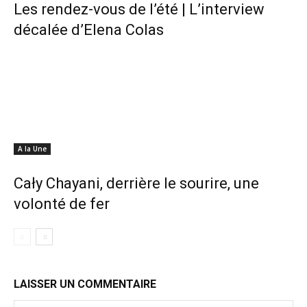
Les rendez-vous de l’été | L’interview
décalée d’Elena Colas
A la Une
Cały Chayani, derrière le sourire, une
volonté de fer
LAISSER UN COMMENTAIRE