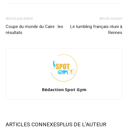
Article précédent
Article suivant
Coupe du monde du Caire : les
Le tumbling français réuni à
résultats
Rennes
Rédaction Spot Gym
ARTICLES CONNEXES
PLUS DE L'AUTEUR