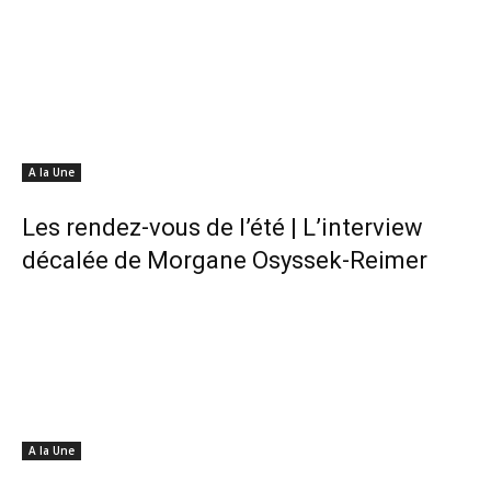
A la Une
Les rendez-vous de l’été | L’interview
décalée de Morgane Osyssek-Reimer
A la Une