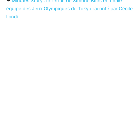
→
Minutes Story : le retrait de Simone Biles en finale
équipe des Jeux Olympiques de Tokyo raconté par Cécile
Landi