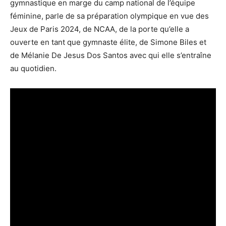
gymnastique en marge du camp national de l’équipe
féminine, parle de sa préparation olympique en vue des
Jeux de Paris 2024, de NCAA, de la porte qu’elle a
ouverte en tant que gymnaste élite, de Simone Biles et
de Mélanie De Jesus Dos Santos avec qui elle s’entraîne
au quotidien.