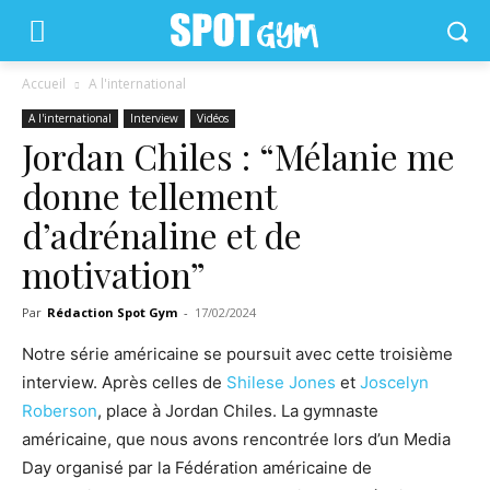
Accueil
A l'international
A l'international
Interview
Vidéos
Jordan Chiles : “Mélanie me
donne tellement
d’adrénaline et de
motivation”
Par
Rédaction Spot Gym
-
17/02/2024
Notre série américaine se poursuit avec cette troisième
interview. Après celles de
Shilese Jones
et
Joscelyn
Roberson
, place à Jordan Chiles. La gymnaste
américaine, que nous avons rencontrée lors d’un Media
Day organisé par la Fédération américaine de