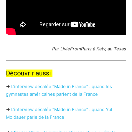
Par LivieFromParis à Katy, au Texas
Découvrir aussi
→
L’interview décalée “Made in France” : quand les
gymnastes américaines parlent de la France
→
L’interview décalée “Made in France” : quand Yul
Moldauer parle de la France