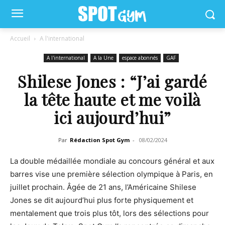
Accueil
A l'international
A l'international
A la Une
espace abonnés
GAF
Shilese Jones : “J’ai gardé
la tête haute et me voilà
ici aujourd’hui”
Par
Rédaction Spot Gym
-
08/02/2024
La double médaillée mondiale au concours général et aux
barres vise une première sélection olympique à Paris, en
juillet prochain. Âgée de 21 ans, l’Américaine Shilese
Jones se dit aujourd’hui plus forte physiquement et
mentalement que trois plus tôt, lors des sélections pour