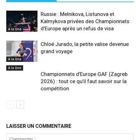
Russie : Melnikova, Listunova et
Kalmykova privées des Championnats
d’Europe après un refus de visa
A la Une
Chloé Jurado, la petite valise devenue
grand voyage
A la Une
A la Une
Championnats d’Europe GAF (Zagreb
2026) : tout ce qu’il faut savoir sur la
compétition
LAISSER UN COMMENTAIRE