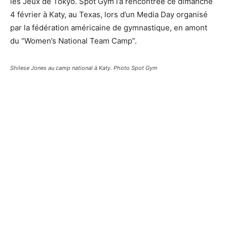
les Jeux de Tokyo. Spot Gym l’a rencontrée ce dimanche
4 février à Katy, au Texas, lors d’un Media Day organisé
par la fédération américaine de gymnastique, en amont
du “Women’s National Team Camp”.
Shilese Jones au camp national à Katy. Photo Spot Gym