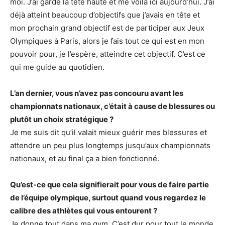
moi. J’ai gardé la tête haute et me voilà ici aujourd’hui. J’ai
déjà atteint beaucoup d’objectifs que j’avais en tête et
mon prochain grand objectif est de participer aux Jeux
Olympiques à Paris, alors je fais tout ce qui est en mon
pouvoir pour, je l’espère, atteindre cet objectif. C’est ce
qui me guide au quotidien.
L’an dernier, vous n’avez pas concouru avant les
championnats nationaux, c’était à cause de blessures ou
plutôt un choix stratégique ?
Je me suis dit qu’il valait mieux guérir mes blessures et
attendre un peu plus longtemps jusqu’aux championnats
nationaux, et au final ça a bien fonctionné.
Qu’est-ce que cela signifierait pour vous de faire partie
de l’équipe olympique, surtout quand vous regardez le
calibre des athlètes qui vous entourent ?
Je donne tout dans ma gym. C’est dur pour tout le monde