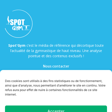
Spot'Gym
c’est le média de référence qui décortique toute
l’actualité de la gymnastique de haut niveau. Une analyse
pointue et des contenus exclusifs !
Nous contacter
Des cookies sont utilisés à des fins statistiques ou de fonctionnement,
ainsi que d'analyse, nous permettant d'améliorer le site en continu. Votre
refus aura pour effet de nuire à certaines fonctionnalités de ce site
internet.
© Copyright - Spot'Gym
Accepter