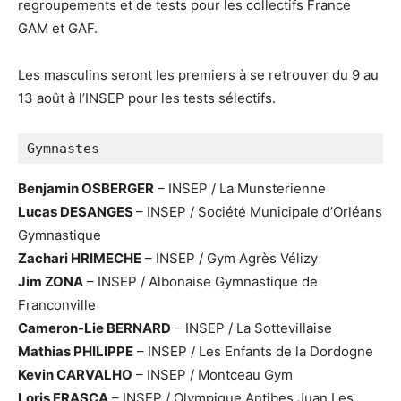
regroupements et de tests pour les collectifs France
GAM et GAF.
Les masculins seront les premiers à se retrouver du 9 au
13 août à l’INSEP pour les tests sélectifs.
Gymnastes
Benjamin OSBERGER
– INSEP / La Munsterienne
Lucas DESANGES
– INSEP / Société Municipale d’Orléans
Gymnastique
Zachari HRIMECHE
– INSEP / Gym Agrès Vélizy
Jim ZONA
– INSEP / Albonaise Gymnastique de
Franconville
Cameron-Lie BERNARD
– INSEP / La Sottevillaise
Mathias PHILIPPE
– INSEP / Les Enfants de la Dordogne
Kevin CARVALHO
– INSEP / Montceau Gym
Loris FRASCA
– INSEP / Olympique Antibes Juan Les