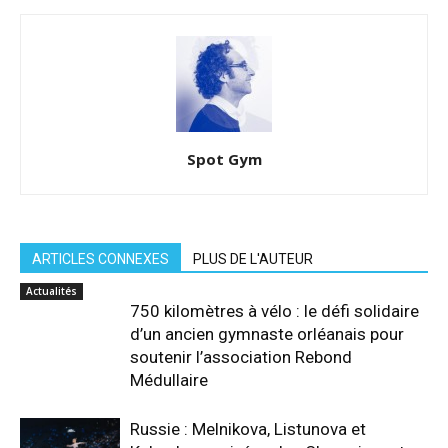
Spot Gym
ARTICLES CONNEXES
PLUS DE L'AUTEUR
Actualités
750 kilomètres à vélo : le défi solidaire
d’un ancien gymnaste orléanais pour
soutenir l’association Rebond
Médullaire
Russie : Melnikova, Listunova et