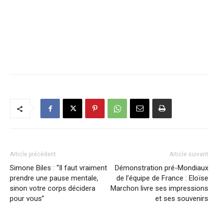
Article précédent
Article suivant
Simone Biles : “Il faut vraiment
Démonstration pré-Mondiaux
prendre une pause mentale,
de l’équipe de France : Eloïse
sinon votre corps décidera
Marchon livre ses impressions
pour vous”
et ses souvenirs