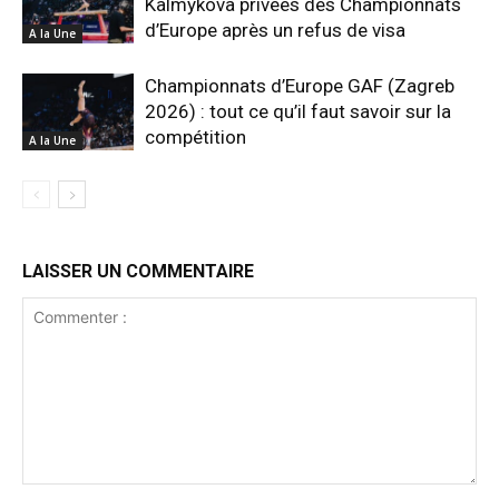
Kalmykova privées des Championnats
d’Europe après un refus de visa
A la Une
Championnats d’Europe GAF (Zagreb
2026) : tout ce qu’il faut savoir sur la
compétition
A la Une
LAISSER UN COMMENTAIRE