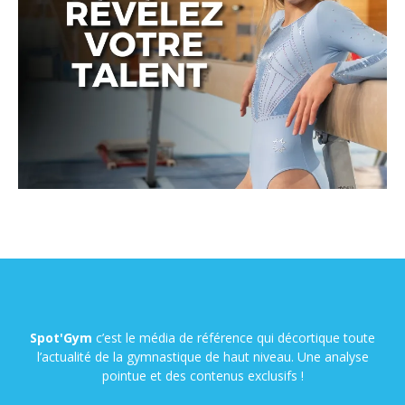
Spot'Gym
c’est le média de référence qui décortique toute
l’actualité de la gymnastique de haut niveau. Une analyse
pointue et des contenus exclusifs !