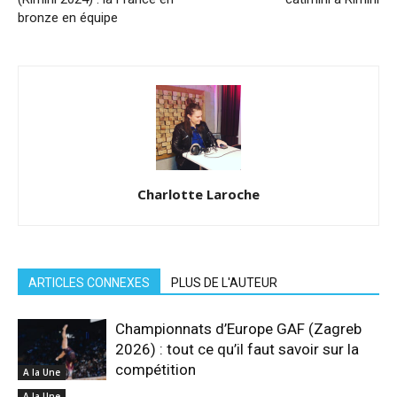
bronze en équipe
Charlotte Laroche
ARTICLES CONNEXES
PLUS DE L'AUTEUR
Championnats d’Europe GAF (Zagreb
2026) : tout ce qu’il faut savoir sur la
compétition
A la Une
A la Une