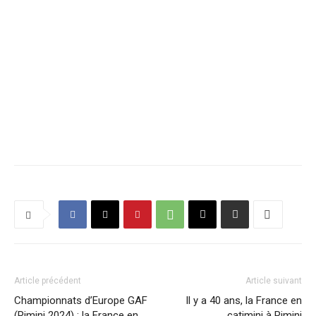
Article précédent
Article suivant
Championnats d’Europe GAF
Il y a 40 ans, la France en
(Rimini 2024) : la France en
catimini à Rimini