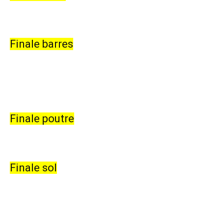
Finale barres
Finale poutre
Finale sol