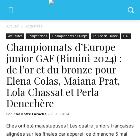
Accueil
Actualités
Actualités
Compétitions
Championnats d'Europe
Equipe de France
GAF
Championnats d’Europe
junior GAF (Rimini 2024) :
de l’or et du bronze pour
Elena Colas, Maiana Prat,
Lola Chassat et Perla
Denechère
Par
Charlotte Laroche
-
05/05/2024
Elles ont été majestueuses ! Les quatre juniors françaises
alignées sur les finales par appareil ce dimanche 5 mai