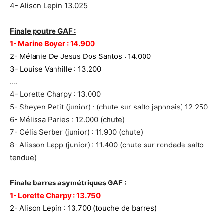
4- Alison Lepin 13.025
Finale poutre GAF :
1- Marine Boyer : 14.900
2- Mélanie De Jesus Dos Santos : 14.000
3- Louise Vanhille : 13.200
….
4- Lorette Charpy : 13.000
5- Sheyen Petit (junior) : (chute sur salto japonais) 12.250
6- Mélissa Paries : 12.000 (chute)
7- Célia Serber (junior) : 11.900 (chute)
8- Alisson Lapp (junior) : 11.400 (chute sur rondade salto
tendue)
Finale barres asymétriques GAF :
1- Lorette Charpy : 13.750
2- Alison Lepin : 13.700 (touche de barres)