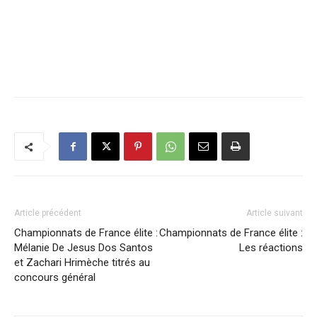
Article précédent
Article suivant
Championnats de France élite :
Championnats de France élite :
Mélanie De Jesus Dos Santos
Les réactions
et Zachari Hrimèche titrés au
concours général