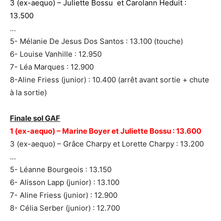
3 (ex-aequo) – Juliette Bossu et Carolann Heduit :
13.500
…
5- Mélanie De Jesus Dos Santos : 13.100 (touche)
6- Louise Vanhille : 12.950
7- Léa Marques : 12.900
8-Aline Friess (junior) : 10.400 (arrêt avant sortie + chute
à la sortie)
Finale sol GAF
1 (ex-aequo) – Marine Boyer et Juliette Bossu : 13.600
3 (ex-aequo) – Grâce Charpy et Lorette Charpy : 13.200
…
5- Léanne Bourgeois : 13.150
6- Alisson Lapp (junior) : 13.100
7- Aline Friess (junior) : 12.900
8- Célia Serber (junior) : 12.700