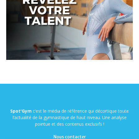
Spot'Gym
c’est le média de référence qui décortique toute
l’actualité de la gymnastique de haut niveau. Une analyse
pointue et des contenus exclusifs !
Nous contacter