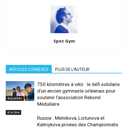
Spot Gym
ARTICLES CONNEXES
PLUS DE L'AUTEUR
750 kilomètres à vélo : le défi solidaire
d’un ancien gymnaste orléanais pour
soutenir l’association Rebond
Actualités
Médullaire
A la Une
Russie : Melnikova, Listunova et
Kalmykova privées des Championnats