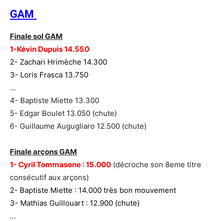
GAM
Finale sol GAM
1-Kévin Dupuis 14.550
2- Zachari Hrimèche 14.300
3- Loris Frasca 13.750
…
4- Baptiste Miette 13.300
5- Edgar Boulet 13.050 (chute)
6- Guillaume Augugliaro 12.500 (chute)
Finale arçons GAM
1- Cyril Tommasone : 15.000
(décroche son 8eme titre
consécutif aux arçons)
2- Baptiste Miette : 14.000 très bon mouvement
3- Mathias Guillouart : 12.900 (chute)
…