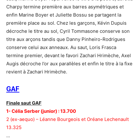
Charpy termine première aux barres asymétriques et
enfin Marine Boyer et Juliette Bossu se partagent la
première place au sol. Chez les garçons, Kévin Dupuis
décroche le titre au sol, Cyril Tommasone conserve son
titre aux arçons tandis que Danny Pinheiro-Rodrigues
conserve celui aux anneaux. Au saut, Loris Frasca
termine premier, devant le favori Zachari Hrimèche, Axel
Augis décroche l’or aux parallèles et enfin le titre à la fixe
revient à Zachari Hrimèche.
GAF
Finale saut GAF
1- Célia Serber (junior) : 13.700
2 (ex-aequo) – Léanne Bourgeois et Oréane Lechenault
13.325
…