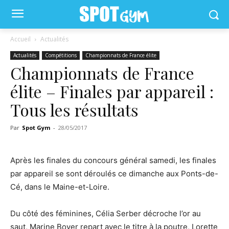
Accueil
Actualités
Actualités
Compétitions
Championnats de France élite
Championnats de France
élite – Finales par appareil :
Tous les résultats
Par
Spot Gym
-
28/05/2017
Après les finales du concours général samedi, les finales
par appareil se sont déroulés ce dimanche aux Ponts-de-
Cé, dans le Maine-et-Loire.
Du côté des féminines, Célia Serber décroche l’or au
saut, Marine Boyer repart avec le titre à la poutre, Lorette