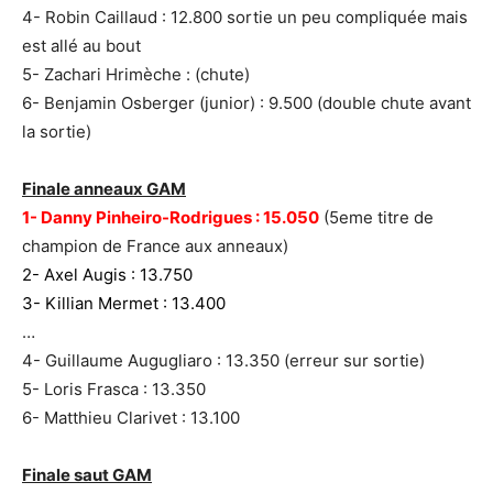
4- Robin Caillaud : 12.800 sortie un peu compliquée mais
est allé au bout
5- Zachari Hrimèche : (chute)
6- Benjamin Osberger (junior) : 9.500 (double chute avant
la sortie)
Finale anneaux GAM
1- Danny Pinheiro-Rodrigues : 15.050
(5eme titre de
champion de France aux anneaux)
2- Axel Augis : 13.750
3- Killian Mermet : 13.400
…
4- Guillaume Augugliaro : 13.350 (erreur sur sortie)
5- Loris Frasca : 13.350
6- Matthieu Clarivet : 13.100
Finale saut GAM