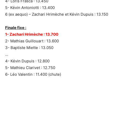
4- Loris Frasca : 13.450
5- Kévin Antoniotti : 13.400
6 (ex aequo) – Zachari Hrimèche et Kévin Dupuis : 13.150
Finale fixe :
1- Zachari Hrimèche : 13.700
2- Mathias Guillouart : 13.600
3- Baptiste Miette : 13.050
…
4- Kévin Dupuis : 12.800
5- Mathieu Clarivet : 12.750
6- Léo Valentin : 11.400 (chute)