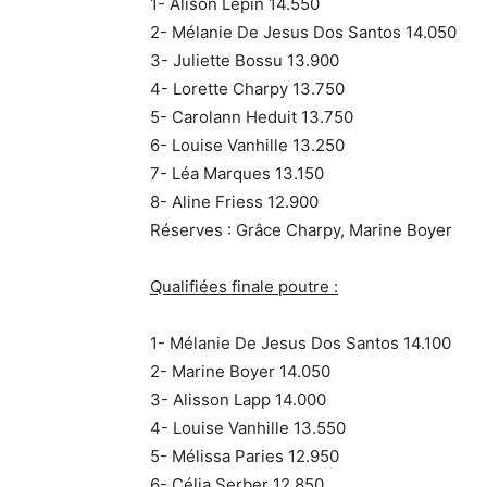
1- Alison Lepin 14.550
2- Mélanie De Jesus Dos Santos 14.050
3- Juliette Bossu 13.900
4- Lorette Charpy 13.750
5- Carolann Heduit 13.750
6- Louise Vanhille 13.250
7- Léa Marques 13.150
8- Aline Friess 12.900
Réserves : Grâce Charpy, Marine Boyer
Qualifiées finale poutre :
1- Mélanie De Jesus Dos Santos 14.100
2- Marine Boyer 14.050
3- Alisson Lapp 14.000
4- Louise Vanhille 13.550
5- Mélissa Paries 12.950
6- Célia Serber 12.850