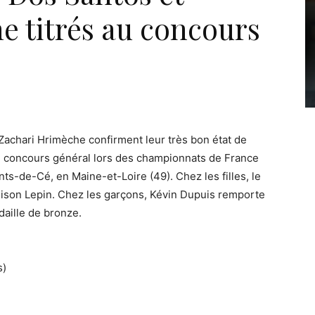
e titrés au concours
Zachari Hrimèche confirment leur très bon état de
au concours général lors des championnats de France
ts-de-Cé, en Maine-et-Loire (49). Chez les filles, le
lison Lepin. Chez les garçons, Kévin Dupuis remporte
daille de bronze.
s)