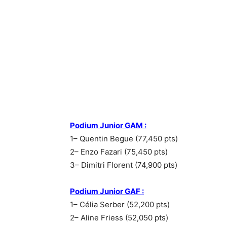
Podium Junior GAM :
1– Quentin Begue (77,450 pts)
2– Enzo Fazari (75,450 pts)
3– Dimitri Florent (74,900 pts)
Podium Junior GAF :
1– Célia Serber (52,200 pts)
2– Aline Friess (52,050 pts)