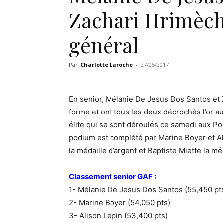
Zachari Hrimèch
général
Par
Charlotte Laroche
-
27/05/2017
En senior, Mélanie De Jesus Dos Santos et 
forme et ont tous les deux décrochés l’or 
élite qui se sont déroulés ce samedi aux Pon
podium est complété par Marine Boyer et A
la médaille d’argent et Baptiste Miette la mé
Classement senior GAF :
1- Mélanie De Jesus Dos Santos (55,450 pt
2- Marine Boyer (54,050 pts)
3- Alison Lepin (53,400 pts)