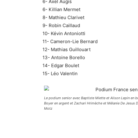
6- Axel Augis
6- Killian Mermet
8- Mathieu Clarivet
9- Robin Caillaud
10- Kévin Antoniotti
11- Cameron-Lie Bernard
12- Mathias Guillouart
13- Antoine Borello
14- Edgar Boulet
15- Léo Valentin
Le podium senior avec Baptiste Miette et Alison Lepin en b
Boyer en argent et Zachari Hrimèche et Mélanie De Jesus 
Motz