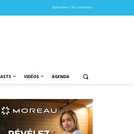
S'abonner / Se connecter
ASTS
VIDÉOS
AGENDA