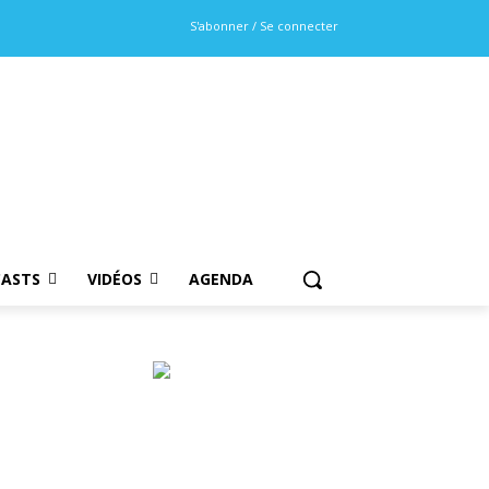
S'abonner / Se connecter
ASTS
VIDÉOS
AGENDA