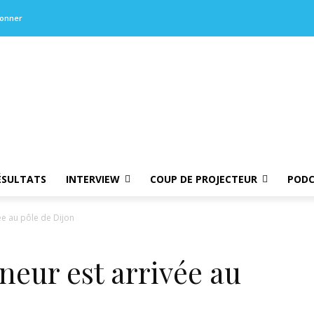
bonner
ÉSULTATS
INTERVIEW
COUP DE PROJECTEUR
PODC
ée au pôle de Dijon
neur est arrivée au