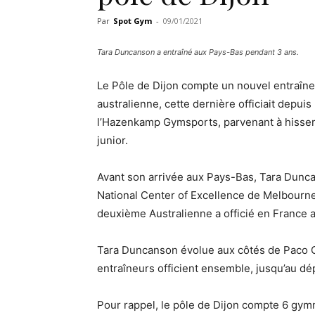
Par
Spot Gym
-
09/01/2021
Tara Duncanson a entraîné aux Pays-Bas pendant 3 ans.
Le Pôle de Dijon compte un nouvel entraîne
australienne, cette dernière officiait depui
l’Hazenkamp Gymsports, parvenant à hisser
junior.
Avant son arrivée aux Pays-Bas, Tara Dunca
National Center of Excellence de Melbourne.
deuxième Australienne a officié en France 
Tara Duncanson évolue aux côtés de Paco Ca
entraîneurs officient ensemble, jusqu’au dé
Pour rappel, le pôle de Dijon compte 6 gym