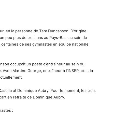
ur, en la personne de Tara Duncanson. D’origine
s un peu plus de trois ans au Pays-Bas, au sein de
 certaines de ses gymnastes en équipe nationale
nson occupait un poste d’entraîneur au sein du
 Avec Martine George, entraîneur à l’INSEP, c’est la
actuellement.
stilla et Dominique Aubry. Pour le moment, les trois
part en retraite de Dominique Aubry.
nastes :