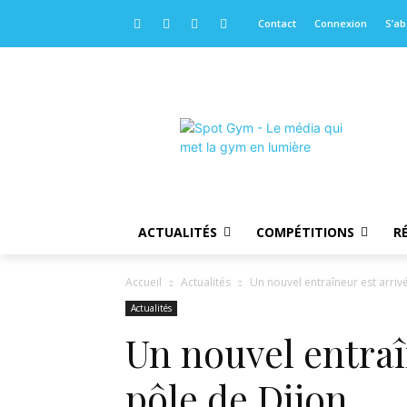
Contact
Connexion
S’a
ACTUALITÉS
COMPÉTITIONS
R
Accueil
Actualités
Un nouvel entraîneur est arriv
Actualités
Un nouvel entraî
pôle de Dijon