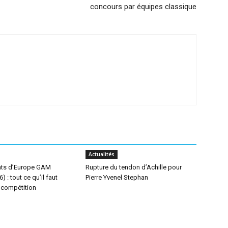
concours par équipes classique
Actualités
ts d’Europe GAM
Rupture du tendon d’Achille pour
 : tout ce qu’il faut
Pierre Yvenel Stephan
a compétition