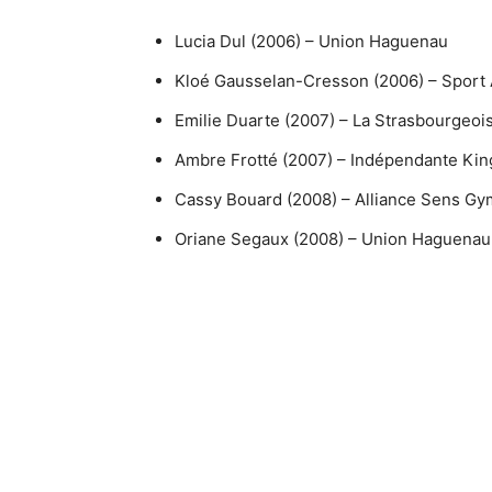
Lucia Dul (2006) – Union Haguenau
Kloé Gausselan-Cresson (2006) – Sport 
Emilie Duarte (2007) – La Strasbourgeoi
Ambre Frotté (2007) – Indépendante Ki
Cassy Bouard (2008) – Alliance Sens Gy
Oriane Segaux (2008) – Union Haguenau