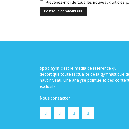
Prévenez-moi de tous les nouveaux articles pa
Spot'Gym
c’est le média de référence qui
décortique toute l’actualité de la gymnastique d
haut niveau. Une analyse pointue et des conten
exclusifs !
Nous contacter