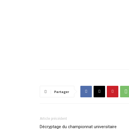
Partager
Article précédent
Décryptage du championnat universitaire