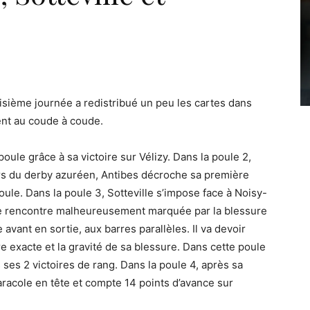
oisième journée a redistribué un peu les cartes dans
ent au coude à coude.
poule grâce à sa victoire sur Vélizy. Dans la poule 2,
 lors du derby azuréen, Antibes décroche sa première
poule. Dans la poule 3, Sotteville s’impose face à Noisy-
e rencontre malheureusement marquée par la blessure
avant en sortie, aux barres parallèles. Il va devoir
 exacte et la gravité de sa blessure. Dans cette poule
ses 2 victoires de rang. Dans la poule 4, après sa
caracole en tête et compte 14 points d’avance sur