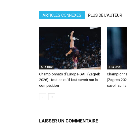
ARTICLES CONNEXES
PLUS DE L'AUTEUR
A la Une
A la Une
Championnats d’Europe GAF (Zagreb
Championna
2026) : tout ce qu’il faut savoir sur la
(Zagreb 2026)
compétition
savoir sur l
LAISSER UN COMMENTAIRE