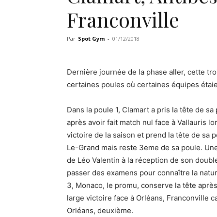
Franconville
Par
Spot Gym
-
01/12/2018
Dernière journée de la phase aller, cette tr
certaines poules où certaines équipes étai
Dans la poule 1, Clamart a pris la tête de sa 
après avoir fait match nul face à Vallauris
victoire de la saison et prend la tête de sa 
Le-Grand mais reste 3eme de sa poule. Un
de Léo Valentin à la réception de son double 
passer des examens pour connaître la nature
3, Monaco, le promu, conserve la tête après 
large victoire face à Orléans, Franconville 
Orléans, deuxième.