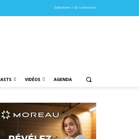
S'abonner / Se connecter
ASTS
VIDÉOS
AGENDA