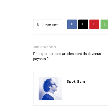
Partager
Article précédent
Pourquoi certains articles sont-ils devenus
payants ?
Spot Gym