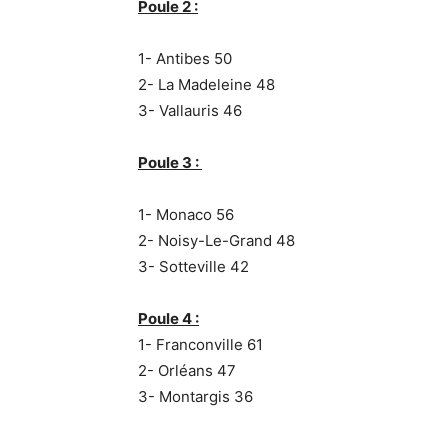
Poule 2 :
1- Antibes 50
2- La Madeleine 48
3- Vallauris 46
Poule 3 :
1- Monaco 56
2- Noisy-Le-Grand 48
3- Sotteville 42
Poule 4 :
1- Franconville 61
2- Orléans 47
3- Montargis 36