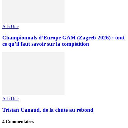
A la Une
Championnats d’Europe GAM (Zagreb 2026) : tout
ce qu’il faut savoir sur la compétition
A la Une
Tristan Canaud, de la chute au rebond
4 Commentaires