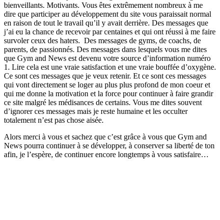
bienveillants. Motivants. Vous êtes extrêmement nombreux à me
dire que participer au développement du site vous paraissait normal
en raison de tout le travail qu’il y avait derrière. Des messages que
j’ai eu la chance de recevoir par centaines et qui ont réussi à me faire
survoler ceux des haters. Des messages de gyms, de coachs, de
parents, de passionnés. Des messages dans lesquels vous me dites
que Gym and News est devenu votre source d’information numéro
1. Lire cela est une vraie satisfaction et une vraie bouffée d’oxygène.
Ce sont ces messages que je veux retenir. Et ce sont ces messages
qui vont directement se loger au plus plus profond de mon coeur et
qui me donne la motivation et la force pour continuer à faire grandir
ce site malgré les médisances de certains. Vous me dites souvent
d’ignorer ces messages mais je reste humaine et les occulter
totalement n’est pas chose aisée.
Alors merci à vous et sachez que c’est grâce à vous que Gym and
News pourra continuer à se développer, à conserver sa liberté de ton
afin, je l’espère, de continuer encore longtemps à vous satisfaire…