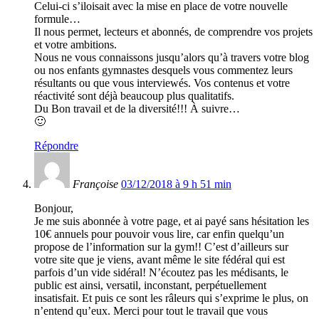
Celui-ci s’iloisait avec la mise en place de votre nouvelle
formule…
Il nous permet, lecteurs et abonnés, de comprendre vos projets
et votre ambitions.
Nous ne vous connaissons jusqu’alors qu’à travers votre blog
ou nos enfants gymnastes desquels vous commentez leurs
résultants ou que vous interviewés. Vos contenus et votre
réactivité sont déjà beaucoup plus qualitatifs.
Du Bon travail et de la diversité!!! À suivre…
🙂
Répondre
Françoise
03/12/2018 à 9 h 51 min
Bonjour,
Je me suis abonnée à votre page, et ai payé sans hésitation les
10€ annuels pour pouvoir vous lire, car enfin quelqu’un
propose de l’information sur la gym!! C’est d’ailleurs sur
votre site que je viens, avant même le site fédéral qui est
parfois d’un vide sidéral! N’écoutez pas les médisants, le
public est ainsi, versatil, inconstant, perpétuellement
insatisfait. Et puis ce sont les râleurs qui s’exprime le plus, on
n’entend qu’eux. Merci pour tout le travail que vous