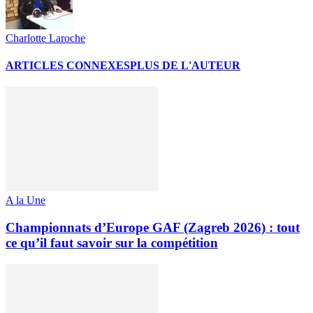
Charlotte Laroche
ARTICLES CONNEXES
PLUS DE L'AUTEUR
A la Une
Championnats d’Europe GAF (Zagreb 2026) : tout
ce qu’il faut savoir sur la compétition