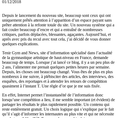
01/12/2018
Depuis le lancement du nouveau site, beaucoup sont ceux qui ont
uniquement prêtés attention à l’apparition d’un espace payant sans
prêter attention à la refonte totale du site. Un nouveau système qui a
fait couler beaucoup d’encre et qui a entraîné de nombreuses
critiques, parfois déplacées, blessantes, agaçantes. Aujourd’hui, et
après avec pris du recul avec tout cela, j’ai décidé de vous donner
quelques explications.
Tenir Gym and News, site d’information spécialisé dans l’actualité
de la gymnastique artistique de haut-niveau en France, demande
beaucoup de temps. Lorsque j’ai lancé ce blog, il y a un peu plus de
2 ans, l’alimenter me prenait quelques petites heures par semaine.
Depuis, les choses ont beaucoup changé. Vous êtes de plus en plus
nombreux à me suivre, à plébisciter des articles, des interviews, des
enquêtes, des reportages et à attendre les retours de compétition
quasiment à l’instant T. Une règle d’or que je me suis fixée.
En effet, Internet permet l’instantanéité de l’information donc
lorsqu’une compétition a lieu, il me semble important (et évident) de
partager les résultats le plus rapidement possible. Un contenu qui
reste entièrement gratuit. Un choix logique qui s’explique par le fait
qu’il s’agit d’informer les internautes au plus vite et qui ne nécessite