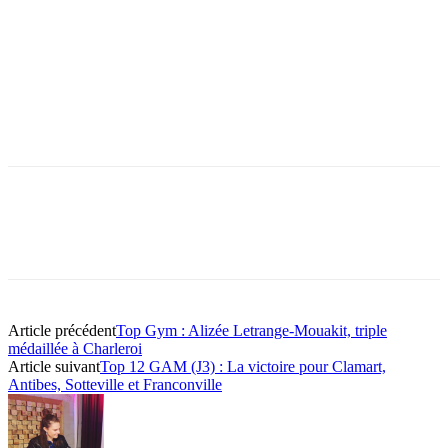
Article précédent
Top Gym : Alizée Letrange-Mouakit, triple
médaillée à Charleroi
Article suivant
Top 12 GAM (J3) : La victoire pour Clamart,
Antibes, Sotteville et Franconville