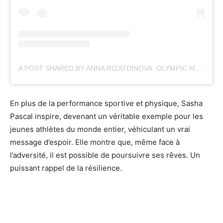
A POST SHARED BY ANNA RIZATDINOVA. OLYMPIC MEDALIST 🥉 WORLD CHAMPION 🥇 (@ANNA_RIZATDINOVA)
En plus de la performance sportive et physique, Sasha
Pascal inspire, devenant un véritable exemple pour les
jeunes athlètes du monde entier, véhiculant un vrai
message d’espoir. Elle montre que, même face à
l’adversité, il est possible de poursuivre ses rêves. Un
puissant rappel de la résilience.