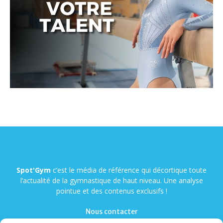
Spot'Gym
c’est le média de référence qui décortique toute
l’actualité de la gymnastique de haut niveau. Une analyse
pointue et des contenus exclusifs !
Nous contacter