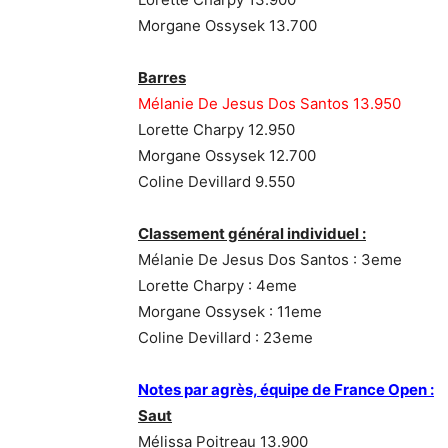
Morgane Ossysek 13.700
Barres
Mélanie De Jesus Dos Santos 13.950
Lorette Charpy 12.950
Morgane Ossysek 12.700
Coline Devillard 9.550
Classement général individuel :
Mélanie De Jesus Dos Santos : 3eme
Lorette Charpy : 4eme
Morgane Ossysek : 11eme
Coline Devillard : 23eme
Notes par agrès, équipe de France Open :
Saut
Mélissa Poitreau 13.900