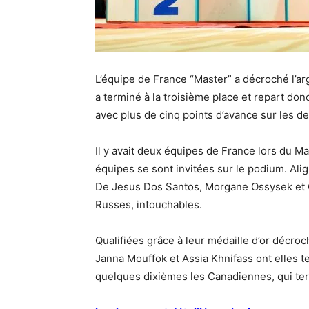
L’équipe de France “Master” a décroché l’ar
a terminé à la troisième place et repart don
avec plus de cinq points d’avance sur les d
Il y avait deux équipes de France lors du M
équipes se sont invitées sur le podium. Ali
De Jesus Dos Santos, Morgane Ossysek et C
Russes, intouchables.
Qualifiées grâce à leur médaille d’or décroch
Janna Mouffok et Assia Khnifass ont elles t
quelques dixièmes les Canadiennes, qui te