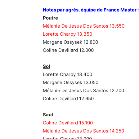
Notes par agrès, équipe de France Master :
Poutre
Mélanie De Jesus Dos Santos 13.550
Lorette Charpy 13.350
Morgane Ossysek 12.800
Coline Devillard 12.000
Sol
Lorette Charpy 13.400
Morgane Ossysek 13.050
Mélanie De Jesus Dos Santos 12.700
Coline Devillard 12.650
Saut
Coline Devillard 15.100
Mélanie De Jesus Dos Santos 14.250
Lorette Charpy 13.900