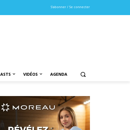
S'abonner / Se connecter
ASTS
VIDÉOS
AGENDA