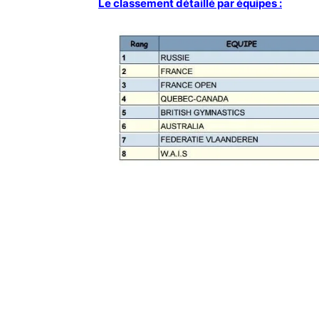
Le classement détaillé par équipes :