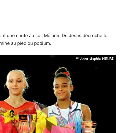
dont une chute au sol, Mélanie De Jesus décroche le
rmine au pied du podium.