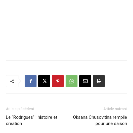
Article précédent
Article suivant
Le “Rodrigues” : histoire et
Oksana Chusovitina rempile
création
pour une saison