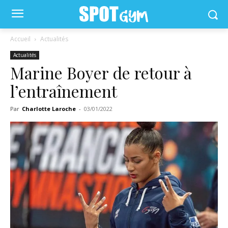
Accueil
Actualités
Actualités
Marine Boyer de retour à
l’entraînement
Par
Charlotte Laroche
-
03/01/2022