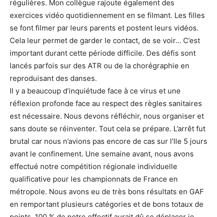
régulières. Mon collègue rajoute également des
exercices vidéo quotidiennement en se filmant. Les filles
se font filmer par leurs parents et postent leurs vidéos.
Cela leur permet de garder le contact, de se voir… C’est
important durant cette période difficile. Des défis sont
lancés parfois sur des ATR ou de la chorégraphie en
reproduisant des danses.
Il y a beaucoup d’inquiétude face à ce virus et une
réflexion profonde face au respect des règles sanitaires
est nécessaire. Nous devons réfléchir, nous organiser et
sans doute se réinventer. Tout cela se prépare. L’arrêt fut
brutal car nous n’avions pas encore de cas sur l’Ile 5 jours
avant le confinement. Une semaine avant, nous avons
effectué notre compétition régionale individuelle
qualificative pour les championnats de France en
métropole. Nous avons eu de très bons résultats en GAF
en remportant plusieurs catégories et de bons totaux de
points. 100 % de notre effectif aurait dû se déplacer je