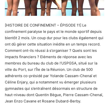
[HISTOIRE DE CONFINEMENT – ÉPISODE 11] Le
confinement paralyse le pays et le monde sportif depuis
bientôt 2 mois. Un coup dur pour les clubs également qui
ont dû gérer cette situation inédite en un temps record.
Comment ont-ils réussi à s’organiser ? Quels sont les
impacts financiers ? Eléments de réponse avec les
membres du bureau du club de l’USPGSA, situé sur la
ville du Port, sur l’Île de la Réunion. Un club de 500
adhérents co-présidé par Yolande Cassam-Chenaï et
Céline Enjary, qui a notamment vu émerger plusieurs
gymnastes qui s’entraînent désormais en structure de
haut-niveau dont Quentin Bègue, Pierre Cassam-Chenaï,
Jean Enzo Cavane et Rosane Dubard-Berby.