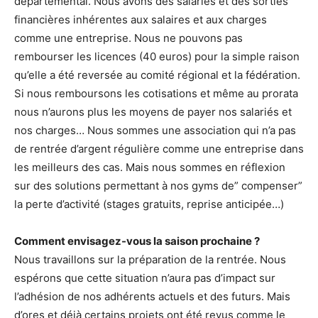
départemental. Nous avons des salariés et des sorties
financières inhérentes aux salaires et aux charges
comme une entreprise. Nous ne pouvons pas
rembourser les licences (40 euros) pour la simple raison
qu’elle a été reversée au comité régional et la fédération.
Si nous remboursons les cotisations et même au prorata
nous n’aurons plus les moyens de payer nos salariés et
nos charges… Nous sommes une association qui n’a pas
de rentrée d’argent régulière comme une entreprise dans
les meilleurs des cas. Mais nous sommes en réflexion
sur des solutions permettant à nos gyms de” compenser”
la perte d’activité (stages gratuits, reprise anticipée…)
Comment envisagez-vous la saison prochaine ?
Nous travaillons sur la préparation de la rentrée. Nous
espérons que cette situation n’aura pas d’impact sur
l’adhésion de nos adhérents actuels et des futurs. Mais
d’ores et déjà certains projets ont été revus comme le