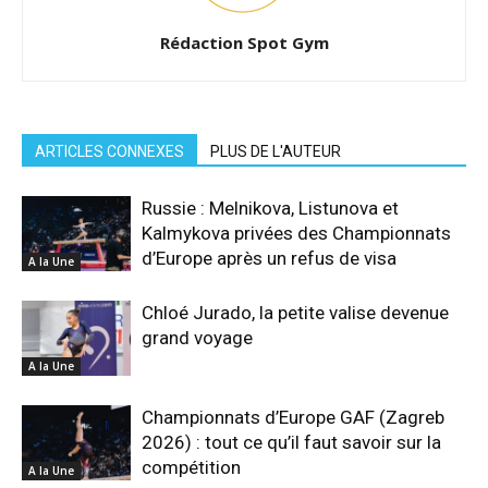
Rédaction Spot Gym
ARTICLES CONNEXES
PLUS DE L'AUTEUR
Russie : Melnikova, Listunova et
Kalmykova privées des Championnats
d’Europe après un refus de visa
A la Une
Chloé Jurado, la petite valise devenue
grand voyage
A la Une
Championnats d’Europe GAF (Zagreb
2026) : tout ce qu’il faut savoir sur la
compétition
A la Une