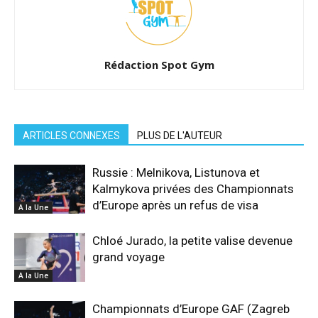
Rédaction Spot Gym
ARTICLES CONNEXES
PLUS DE L'AUTEUR
Russie : Melnikova, Listunova et
Kalmykova privées des Championnats
d’Europe après un refus de visa
A la Une
Chloé Jurado, la petite valise devenue
grand voyage
A la Une
Championnats d’Europe GAF (Zagreb