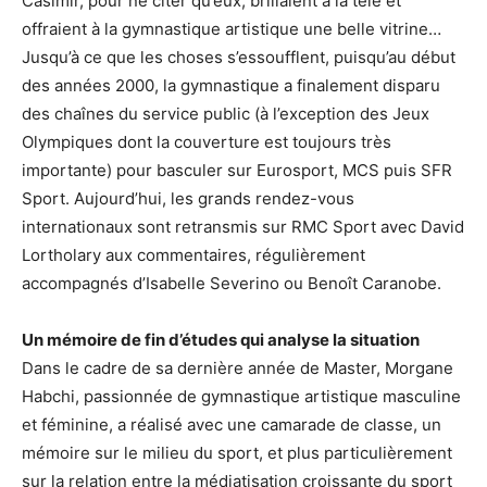
Casimir, pour ne citer qu’eux, brillaient à la télé et
offraient à la gymnastique artistique une belle vitrine…
Jusqu’à ce que les choses s’essoufflent, puisqu’au début
des années 2000, la gymnastique a finalement disparu
des chaînes du service public (à l’exception des Jeux
Olympiques dont la couverture est toujours très
importante) pour basculer sur Eurosport, MCS puis SFR
Sport. Aujourd’hui, les grands rendez-vous
internationaux sont retransmis sur RMC Sport avec David
Lortholary aux commentaires, régulièrement
accompagnés d’Isabelle Severino ou Benoît Caranobe.
Un mémoire de fin d’études qui analyse la situation
Dans le cadre de sa dernière année de Master, Morgane
Habchi, passionnée de gymnastique artistique masculine
et féminine, a réalisé avec une camarade de classe, un
mémoire sur le milieu du sport, et plus particulièrement
sur la relation entre la médiatisation croissante du sport